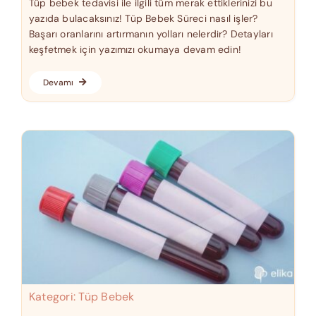
Tüp bebek tedavisi ile ilgili tüm merak ettiklerinizi bu
yazıda bulacaksınız! Tüp Bebek Süreci nasıl işler?
Başarı oranlarını artırmanın yolları nelerdir? Detayları
keşfetmek için yazımızı okumaya devam edin!
Devamı
Kategori:
Tüp Bebek