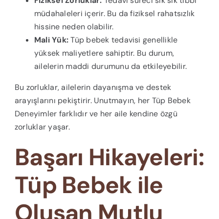
Fiziksel Zorluklar:
Tedavi süreci sık sık tıbbi
müdahaleleri içerir. Bu da fiziksel rahatsızlık
hissine neden olabilir.
Mali Yük:
Tüp bebek tedavisi genellikle
yüksek maliyetlere sahiptir. Bu durum,
ailelerin maddi durumunu da etkileyebilir.
Bu zorluklar, ailelerin dayanışma ve destek
arayışlarını pekiştirir. Unutmayın, her Tüp Bebek
Deneyimler farklıdır ve her aile kendine özgü
zorluklar yaşar.
Başarı Hikayeleri:
Tüp Bebek ile
Oluşan Mutlu