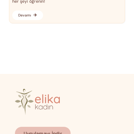
her şeyi öğrenin!
Devamı
Uygulamayı İndir