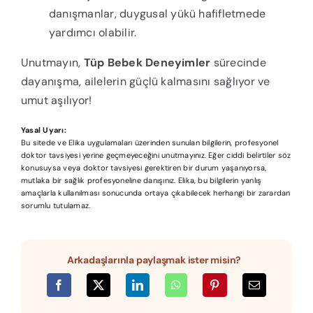
danışmanlar, duygusal yükü hafifletmede
yardımcı olabilir.
Unutmayın,
Tüp Bebek Deneyimler
sürecinde
dayanışma, ailelerin güçlü kalmasını sağlıyor ve
umut aşılıyor!
Yasal Uyarı:
Bu sitede ve Elika uygulamaları üzerinden sunulan bilgilerin, profesyonel
doktor tavsiyesi yerine geçmeyeceğini unutmayınız. Eğer ciddi belirtiler söz
konusuysa veya doktor tavsiyesi gerektiren bir durum yaşanıyorsa,
mutlaka bir sağlık profesyoneline danışınız. Elika, bu bilgilerin yanlış
amaçlarla kullanılması sonucunda ortaya çıkabilecek herhangi bir zarardan
sorumlu tutulamaz.
Arkadaşlarınla paylaşmak ister misin?