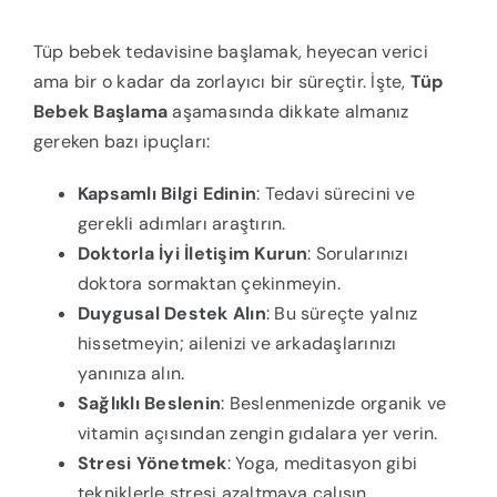
Tüp bebek tedavisine başlamak, heyecan verici
ama bir o kadar da zorlayıcı bir süreçtir. İşte,
Tüp
Bebek Başlama
aşamasında dikkate almanız
gereken bazı ipuçları:
Kapsamlı Bilgi Edinin
: Tedavi sürecini ve
gerekli adımları araştırın.
Doktorla İyi İletişim Kurun
: Sorularınızı
doktora sormaktan çekinmeyin.
Duygusal Destek Alın
: Bu süreçte yalnız
hissetmeyin; ailenizi ve arkadaşlarınızı
yanınıza alın.
Sağlıklı Beslenin
: Beslenmenizde organik ve
vitamin açısından zengin gıdalara yer verin.
Stresi Yönetmek
: Yoga, meditasyon gibi
tekniklerle stresi azaltmaya çalışın.