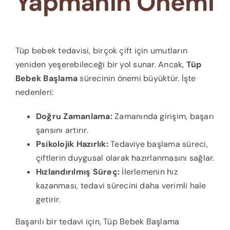
Yapmanın Önemi
Tüp bebek tedavisi, birçok çift için umutların
yeniden yeşerebileceği bir yol sunar. Ancak,
Tüp
Bebek Başlama
sürecinin önemi büyüktür. İşte
nedenleri:
Doğru Zamanlama:
Zamanında girişim, başarı
şansını artırır.
Psikolojik Hazırlık:
Tedaviye başlama süreci,
çiftlerin duygusal olarak hazırlanmasını sağlar.
Hızlandırılmış Süreç:
İlerlemenin hız
kazanması, tedavi sürecini daha verimli hale
getirir.
Başarılı bir tedavi için, Tüp Bebek Başlama