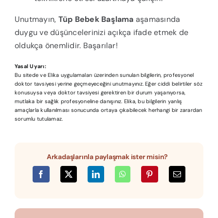
Unutmayın,
Tüp Bebek Başlama
aşamasında
duygu ve düşüncelerinizi açıkça ifade etmek de
oldukça önemlidir. Başarılar!
Yasal Uyarı:
Bu sitede ve Elika uygulamaları üzerinden sunulan bilgilerin, profesyonel
doktor tavsiyesi yerine geçmeyeceğini unutmayınız. Eğer ciddi belirtiler söz
konusuysa veya doktor tavsiyesi gerektiren bir durum yaşanıyorsa,
mutlaka bir sağlık profesyoneline danışınız. Elika, bu bilgilerin yanlış
amaçlarla kullanılması sonucunda ortaya çıkabilecek herhangi bir zarardan
sorumlu tutulamaz.
Arkadaşlarınla paylaşmak ister misin?