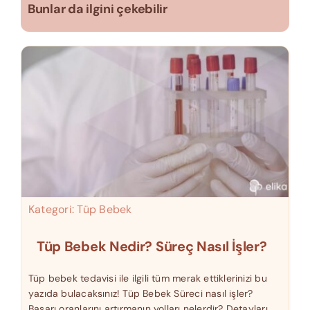
Bunlar da ilgini çekebilir
Kategori:
Tüp Bebek
Tüp Bebek Nedir? Süreç Nasıl İşler?
Tüp bebek tedavisi ile ilgili tüm merak ettiklerinizi bu
yazıda bulacaksınız! Tüp Bebek Süreci nasıl işler?
Başarı oranlarını artırmanın yolları nelerdir? Detayları