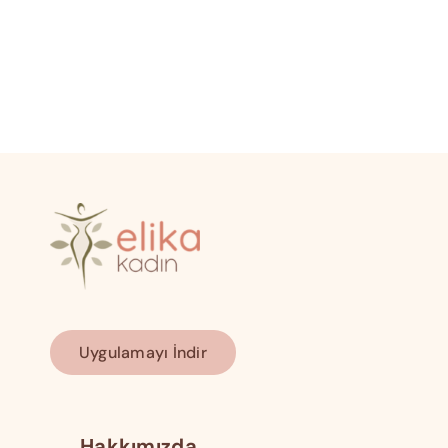
Uygulamayı İndir
Hakkımızda