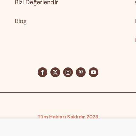
Bizi Değerlendir
Blog
Tüm Hakları Saklıdır 2023
Elika® Elika Teknoloji Tescilli Markasıdır.