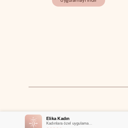
Uygulamayı İndir
Elika Kadın
Kadınlara özel uygulama...