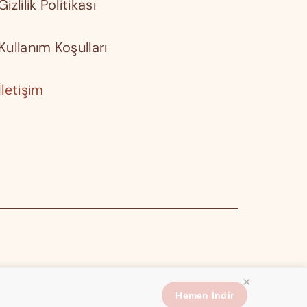
Gizlilik Politikası
Kullanım Koşulları
İletişim
×
Hemen İndir