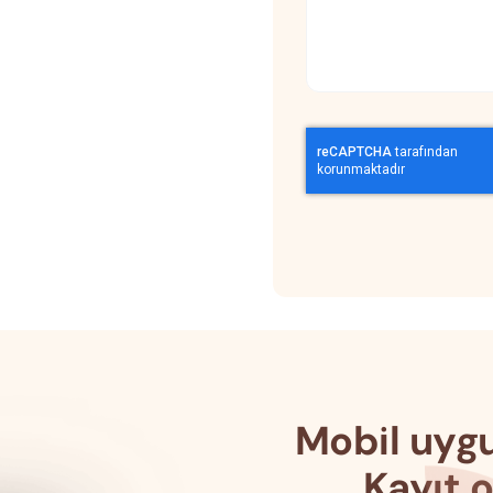
Mobil uygu
Kayıt o