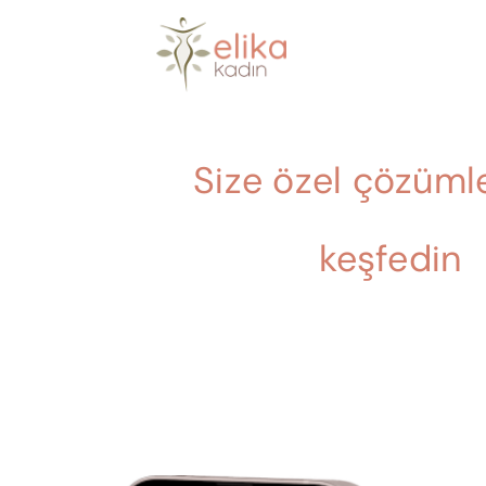
Skip
to
content
Size özel çözümle
keşfedin