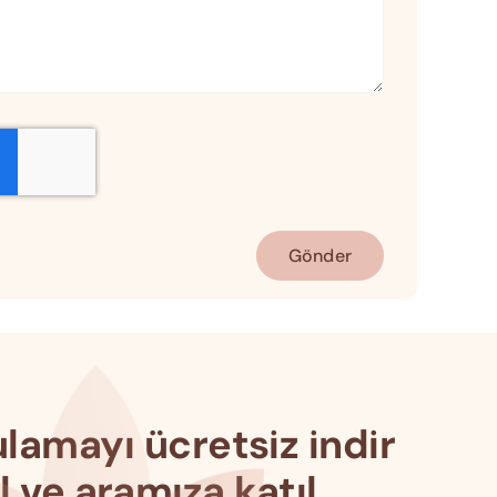
Gönder
lamayı ücretsiz indir
l ve aramıza katıl.