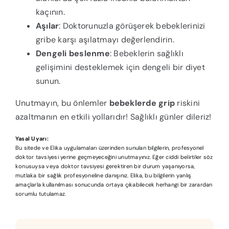
kaçının.
Aşılar
: Doktorunuzla görüşerek bebeklerinizi
gribe karşı aşılatmayı değerlendirin.
Dengeli beslenme
: Bebeklerin sağlıklı
gelişimini desteklemek için dengeli bir diyet
sunun.
Unutmayın, bu önlemler
bebeklerde grip
riskini
azaltmanın en etkili yollarıdır! Sağlıklı günler dileriz!
Yasal Uyarı:
Bu sitede ve Elika uygulamaları üzerinden sunulan bilgilerin, profesyonel
doktor tavsiyesi yerine geçmeyeceğini unutmayınız. Eğer ciddi belirtiler söz
konusuysa veya doktor tavsiyesi gerektiren bir durum yaşanıyorsa,
mutlaka bir sağlık profesyoneline danışınız. Elika, bu bilgilerin yanlış
amaçlarla kullanılması sonucunda ortaya çıkabilecek herhangi bir zarardan
sorumlu tutulamaz.