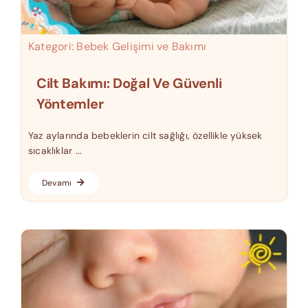
Kategori:
Bebek Gelişimi ve Bakımı
Cilt Bakımı: Doğal Ve Güvenli
Yöntemler
Yaz aylarında bebeklerin cilt sağlığı, özellikle yüksek
sıcaklıklar ...
Devamı