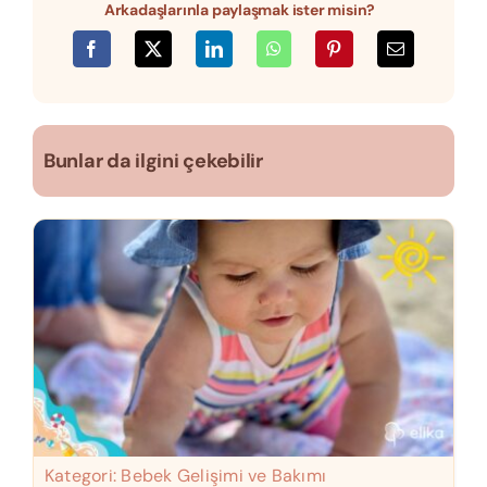
Arkadaşlarınla paylaşmak ister misin?
Bunlar da ilgini çekebilir
Kategori:
Bebek Gelişimi ve Bakımı