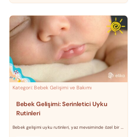
Kategori:
Bebek Gelişimi ve Bakımı
Bebek Gelişimi: Serinletici Uyku
Rutinleri
Bebek gelişimi uyku rutinleri, yaz mevsiminde özel bir ...