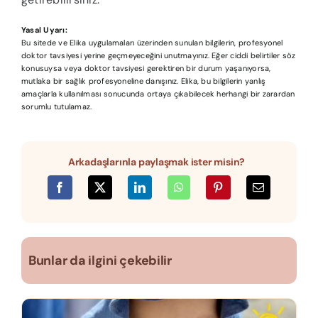
Yasal Uyarı:
Bu sitede ve Elika uygulamaları üzerinden sunulan bilgilerin, profesyonel
doktor tavsiyesi yerine geçmeyeceğini unutmayınız. Eğer ciddi belirtiler söz
konusuysa veya doktor tavsiyesi gerektiren bir durum yaşanıyorsa,
mutlaka bir sağlık profesyoneline danışınız. Elika, bu bilgilerin yanlış
amaçlarla kullanılması sonucunda ortaya çıkabilecek herhangi bir zarardan
sorumlu tutulamaz.
Arkadaşlarınla paylaşmak ister misin?
Bunlar da ilgini çekebilir