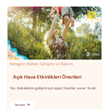
Kategori:
Bebek Gelişimi ve Bakımı
Açık Hava Etkinlikleri Önerileri
Yaz, bebeklerin gelişimi için eşsiz fırsatlar sunar. Sıcak
...
Devamı