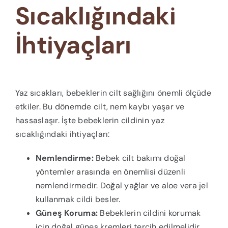
Sıcaklığındaki
İhtiyaçları
Yaz sıcakları, bebeklerin cilt sağlığını önemli ölçüde
etkiler. Bu dönemde cilt, nem kaybı yaşar ve
hassaslaşır. İşte bebeklerin cildinin yaz
sıcaklığındaki ihtiyaçları:
Nemlendirme:
Bebek cilt bakımı doğal
yöntemler arasında en önemlisi düzenli
nemlendirmedir. Doğal yağlar ve aloe vera jel
kullanmak cildi besler.
Güneş Koruma:
Bebeklerin cildini korumak
için doğal güneş kremleri tercih edilmelidir.