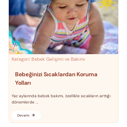
Kategori:
Bebek Gelişimi ve Bakımı
Bebeğinizi Sıcaklardan Koruma
Yolları
Yaz aylarında bebek bakımı, özellikle sıcakların arttığı
dönemlerde ...
Devamı