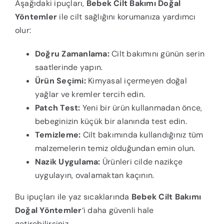
Aşağıdaki ipuçları,
Bebek Cilt Bakımı Doğal
Yöntemler
ile cilt sağlığını korumanıza yardımcı
olur:
Doğru Zamanlama:
Cilt bakımını günün serin
saatlerinde yapın.
Ürün Seçimi:
Kimyasal içermeyen doğal
yağlar ve kremler tercih edin.
Patch Test:
Yeni bir ürün kullanmadan önce,
bebeginizin küçük bir alanında test edin.
Temizleme:
Cilt bakımında kullandığınız tüm
malzemelerin temiz olduğundan emin olun.
Nazik Uygulama:
Ürünleri cilde nazikçe
uygulayın, ovalamaktan kaçının.
Bu ipuçları ile yaz sıcaklarında
Bebek Cilt Bakımı
Doğal Yöntemler
‘i daha güvenli hale
getirebilirsiniz.