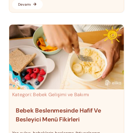
Devamı
Kategori:
Bebek Gelişimi ve Bakımı
Bebek Beslenmesinde Hafif Ve
Besleyici Menü Fikirleri
Yaz ayları, bebeklerin beslenme ihtiyaçlarının