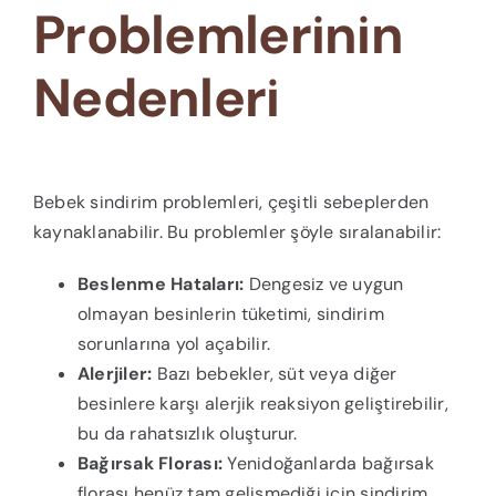
Problemlerinin
Nedenleri
Bebek sindirim problemleri, çeşitli sebeplerden
kaynaklanabilir. Bu problemler şöyle sıralanabilir:
Beslenme Hataları:
Dengesiz ve uygun
olmayan besinlerin tüketimi, sindirim
sorunlarına yol açabilir.
Alerjiler:
Bazı bebekler, süt veya diğer
besinlere karşı alerjik reaksiyon geliştirebilir,
bu da rahatsızlık oluşturur.
Bağırsak Florası:
Yenidoğanlarda bağırsak
florası henüz tam gelişmediği için sindirim