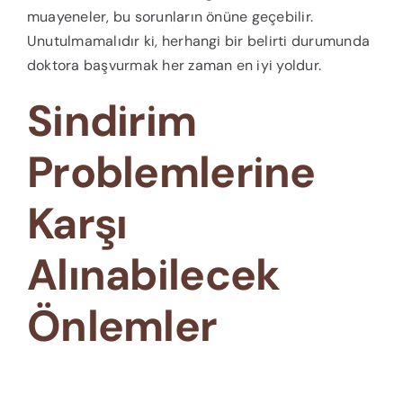
muayeneler, bu sorunların önüne geçebilir.
Unutulmamalıdır ki, herhangi bir belirti durumunda
doktora başvurmak her zaman en iyi yoldur.
Sindirim
Problemlerine
Karşı
Alınabilecek
Önlemler