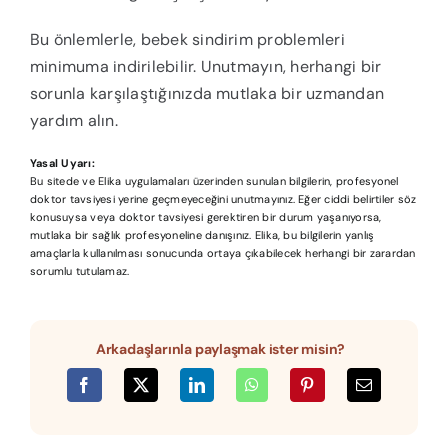
Bu önlemlerle, bebek sindirim problemleri
minimuma indirilebilir. Unutmayın, herhangi bir
sorunla karşılaştığınızda mutlaka bir uzmandan
yardım alın.
Yasal Uyarı:
Bu sitede ve Elika uygulamaları üzerinden sunulan bilgilerin, profesyonel
doktor tavsiyesi yerine geçmeyeceğini unutmayınız. Eğer ciddi belirtiler söz
konusuysa veya doktor tavsiyesi gerektiren bir durum yaşanıyorsa,
mutlaka bir sağlık profesyoneline danışınız. Elika, bu bilgilerin yanlış
amaçlarla kullanılması sonucunda ortaya çıkabilecek herhangi bir zarardan
sorumlu tutulamaz.
Arkadaşlarınla paylaşmak ister misin?