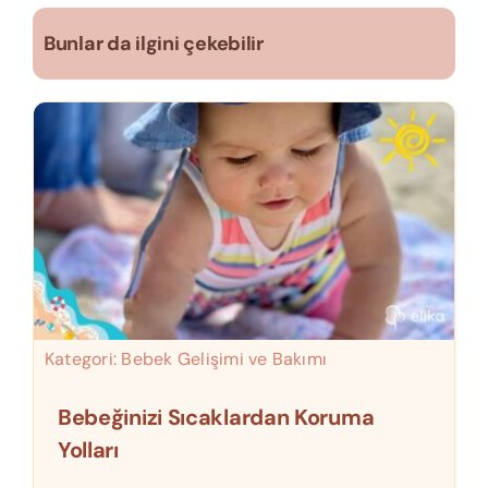
Bunlar da ilgini çekebilir
Kategori:
Bebek Gelişimi ve Bakımı
Bebeğinizi Sıcaklardan Koruma
Yolları