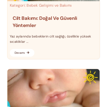
Kategori:
Bebek Gelişimi ve Bakımı
Cilt Bakımı: Doğal Ve Güvenli
Yöntemler
Yaz aylarında bebeklerin cilt sağlığı, özellikle yüksek
sıcaklıklar ...
Devamı