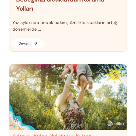
Yolları
Yaz aylarında bebek bakımı, özellikle sıcakların arttığı
dönemlerde ...
Devamı
Kategori:
Bebek Gelişimi ve Bakımı