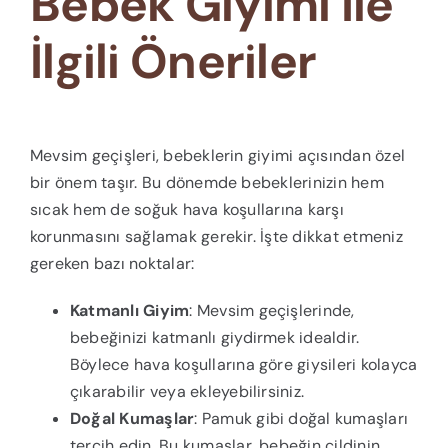
Bebek Giyimi İle
İlgili Öneriler
Mevsim geçişleri, bebeklerin giyimi açısından özel
bir önem taşır. Bu dönemde bebeklerinizin hem
sıcak hem de soğuk hava koşullarına karşı
korunmasını sağlamak gerekir. İşte dikkat etmeniz
gereken bazı noktalar:
Katmanlı Giyim
: Mevsim geçişlerinde,
bebeğinizi katmanlı giydirmek idealdir.
Böylece hava koşullarına göre giysileri kolayca
çıkarabilir veya ekleyebilirsiniz.
Doğal Kumaşlar
: Pamuk gibi doğal kumaşları
tercih edin. Bu kumaşlar, bebeğin cildinin