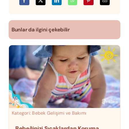
Bunlar da ilgini çekebilir
Kategori:
Bebek Gelişimi ve Bakımı
Bebeğinizi Sıcaklardan Koruma