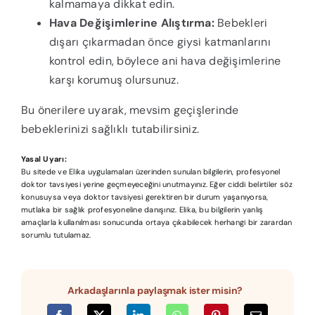
kalmamaya dikkat edin.
Hava Değişimlerine Alıştırma:
Bebekleri
dışarı çıkarmadan önce giysi katmanlarını
kontrol edin, böylece ani hava değişimlerine
karşı korumuş olursunuz.
Bu önerilere uyarak, mevsim geçişlerinde
bebeklerinizi sağlıklı tutabilirsiniz.
Yasal Uyarı:
Bu sitede ve Elika uygulamaları üzerinden sunulan bilgilerin, profesyonel
doktor tavsiyesi yerine geçmeyeceğini unutmayınız. Eğer ciddi belirtiler söz
konusuysa veya doktor tavsiyesi gerektiren bir durum yaşanıyorsa,
mutlaka bir sağlık profesyoneline danışınız. Elika, bu bilgilerin yanlış
amaçlarla kullanılması sonucunda ortaya çıkabilecek herhangi bir zarardan
sorumlu tutulamaz.
Arkadaşlarınla paylaşmak ister misin?