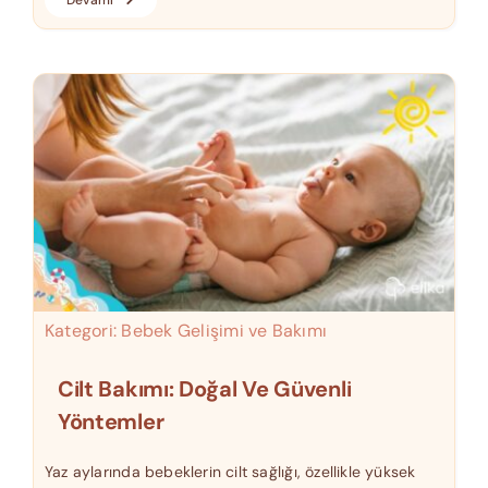
Kategori:
Bebek Gelişimi ve Bakımı
Cilt Bakımı: Doğal Ve Güvenli
Yöntemler
Yaz aylarında bebeklerin cilt sağlığı, özellikle yüksek