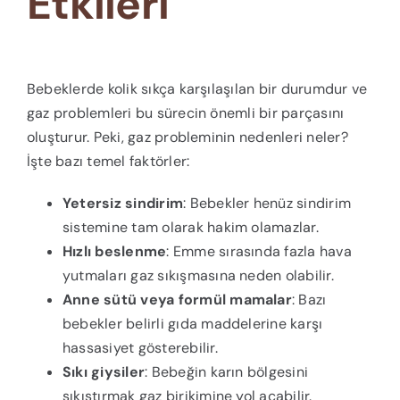
Etkileri
Bebeklerde kolik sıkça karşılaşılan bir durumdur ve
gaz problemleri bu sürecin önemli bir parçasını
oluşturur. Peki, gaz probleminin nedenleri neler?
İşte bazı temel faktörler:
Yetersiz sindirim
: Bebekler henüz sindirim
sistemine tam olarak hakim olamazlar.
Hızlı beslenme
: Emme sırasında fazla hava
yutmaları gaz sıkışmasına neden olabilir.
Anne sütü veya formül mamalar
: Bazı
bebekler belirli gıda maddelerine karşı
hassasiyet gösterebilir.
Sıkı giysiler
: Bebeğin karın bölgesini
sıkıştırmak gaz birikimine yol açabilir.