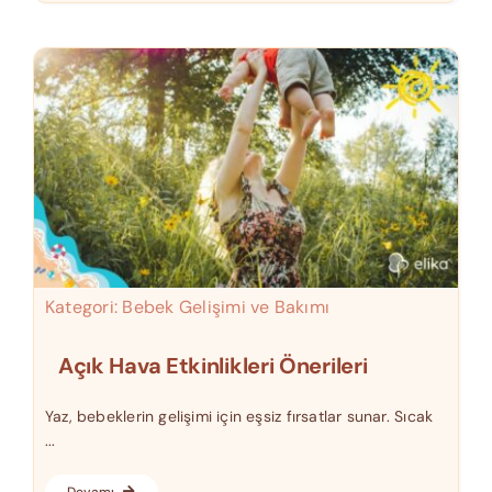
Kategori:
Bebek Gelişimi ve Bakımı
Açık Hava Etkinlikleri Önerileri
Yaz, bebeklerin gelişimi için eşsiz fırsatlar sunar. Sıcak
...
Devamı