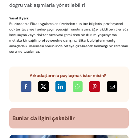
doğru yaklaşımlarla yönetilebilir!
Yasal Uyarı:
Bu sitede ve Elika uygulamaları üzerinden sunulan bilgilerin, profesyonel
doktor tavsiyesi yerine geçmeyeceğini unutmayınız. Eğer ciddi belirtiler söz
konusuysa veya doktor tavsiyesi gerektiren bir durum yaşanıyorsa,
mutlaka bir sağlık profesyoneline danışınız. Elika, bu bilgilerin yanlış
amaçlarla kullanılması sonucunda ortaya çıkabilecek herhangi bir zarardan
sorumlu tutulamaz.
Arkadaşlarınla paylaşmak ister misin?
Bunlar da ilgini çekebilir