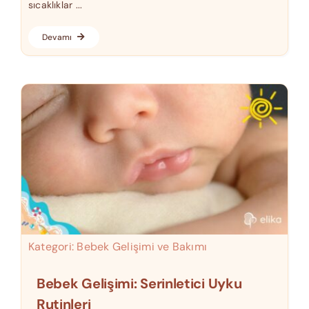
sıcaklıklar ...
Devamı
Kategori:
Bebek Gelişimi ve Bakımı
Bebek Gelişimi: Serinletici Uyku
Rutinleri