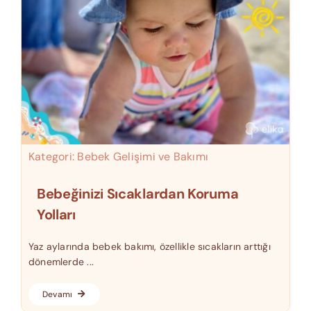
Kategori:
Bebek Gelişimi ve Bakımı
Bebeğinizi Sıcaklardan Koruma
Yolları
Yaz aylarında bebek bakımı, özellikle sıcakların arttığı
dönemlerde ...
Devamı