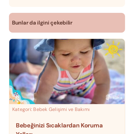
Bunlar da ilgini çekebilir
Kategori:
Bebek Gelişimi ve Bakımı
Bebeğinizi Sıcaklardan Koruma