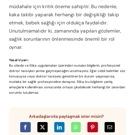
müdahale için kritik öneme sahiptir. Bu nedenle,
kaka takibi yaparak herhangi bir değişikliği takip
etmek, bebek sağlığı için oldukça faydalıdır.
Unutulmamalıdır ki, zamanında yapılan gözlemler,
sağlık sorunlarının önlenmesinde önemli bir rol
oynar.
Yasal Uyarı:
Bu sitede ve Elika uygulamaları üzerinden sunulan bilgilerin, profesyonel
doktor tavsiyesi yerine geçmeyeceğini unutmayınız. Eğer ciddi belirtiler söz
konusuysa veya doktor tavsiyesi gerektiren bir durum yaşanıyorsa,
mutlaka bir sağlık profesyoneline danışınız. Elika, bu bilgilerin yanlış
amaçlarla kullanılması sonucunda ortaya çıkabilecek herhangi bir zarardan
sorumlu tutulamaz.
Arkadaşlarınla paylaşmak ister misin?