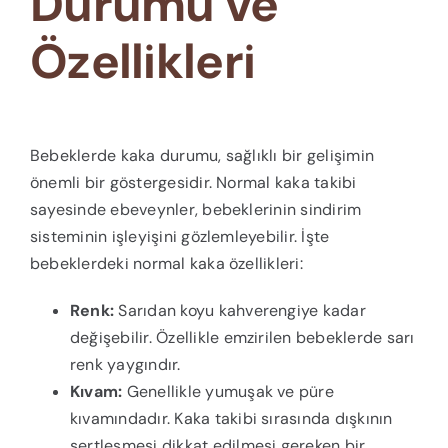
Durumu ve
Özellikleri
Bebeklerde kaka durumu, sağlıklı bir gelişimin
önemli bir göstergesidir. Normal kaka takibi
sayesinde ebeveynler, bebeklerinin sindirim
sisteminin işleyişini gözlemleyebilir. İşte
bebeklerdeki normal kaka özellikleri:
Renk:
Sarıdan koyu kahverengiye kadar
değişebilir. Özellikle emzirilen bebeklerde sarı
renk yaygındır.
Kıvam:
Genellikle yumuşak ve püre
kıvamındadır. Kaka takibi sırasında dışkının
sertleşmesi dikkat edilmesi gereken bir