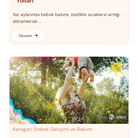
Yolları
Yaz aylarında bebek bakımı, özellikle sıcakların arttığı
dönemlerde ...
Devamı
Kategori:
Bebek Gelişimi ve Bakımı