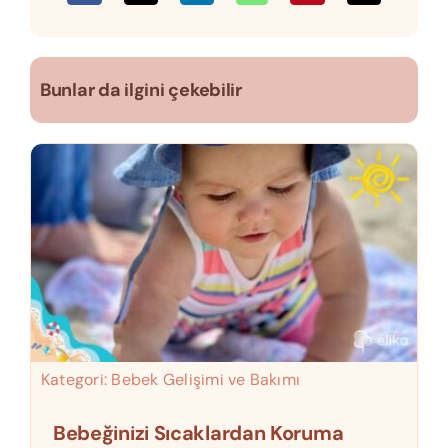
Bunlar da ilgini çekebilir
Kategori:
Bebek Gelişimi ve Bakımı
Bebeğinizi Sıcaklardan Koruma