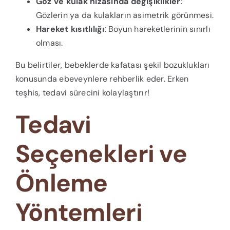
Göz ve kulak hizasında değişiklikler
:
Gözlerin ya da kulakların asimetrik görünmesi.
Hareket kısıtlılığı
: Boyun hareketlerinin sınırlı
olması.
Bu belirtiler, bebeklerde kafatası şekil bozuklukları
konusunda ebeveynlere rehberlik eder. Erken
teşhis, tedavi sürecini kolaylaştırır!
Tedavi
Seçenekleri ve
Önleme
Yöntemleri