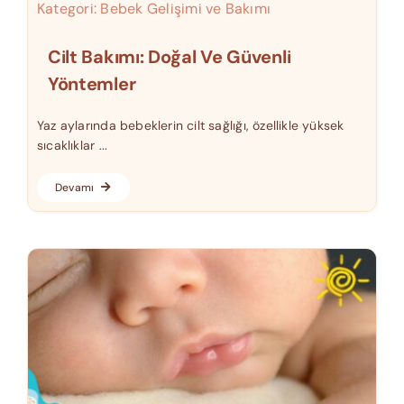
Kategori:
Bebek Gelişimi ve Bakımı
Cilt Bakımı: Doğal Ve Güvenli
Yöntemler
Yaz aylarında bebeklerin cilt sağlığı, özellikle yüksek
sıcaklıklar ...
Devamı