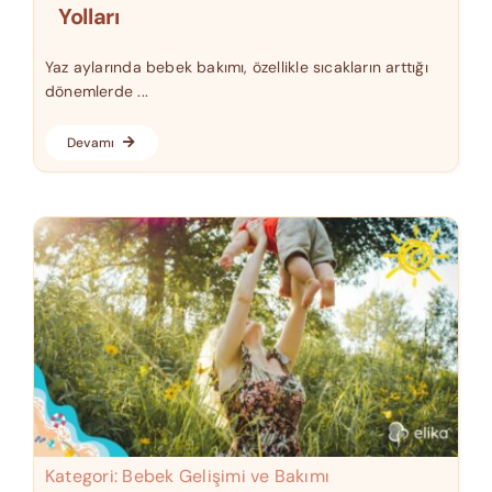
Yolları
Yaz aylarında bebek bakımı, özellikle sıcakların arttığı
dönemlerde ...
Devamı
Kategori:
Bebek Gelişimi ve Bakımı