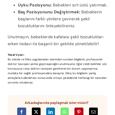
Uyku Pozisyonu:
Bebekleri sırt üstü yatırmak.
Baş Pozisyonunu Değiştirmek:
Bebeklerin
başlarını farklı yönlere çevirerek şekil
bozukluklarını önleyebilirsiniz.
Unutmayın, bebeklerde kafatası şekil bozuklukları
erken tedavi ile başarılı bir şekilde yönetilebilir!
Yasal Uyarı:
Bu sitede ve Elika uygulamaları üzerinden sunulan bilgilerin, profesyonel
doktor tavsiyesi yerine geçmeyeceğini unutmayınız. Eğer ciddi belirtiler söz
konusuysa veya doktor tavsiyesi gerektiren bir durum yaşanıyorsa,
mutlaka bir sağlık profesyoneline danışınız. Elika, bu bilgilerin yanlış
amaçlarla kullanılması sonucunda ortaya çıkabilecek herhangi bir zarardan
sorumlu tutulamaz.
Arkadaşlarınla paylaşmak ister misin?