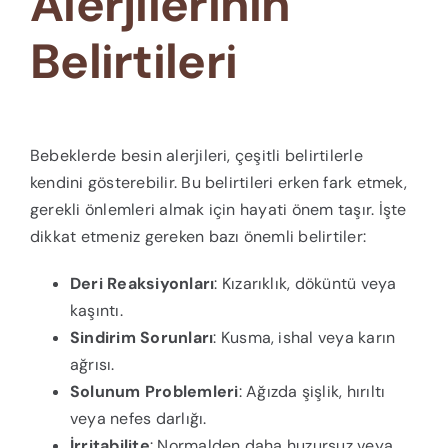
Alerjilerinin
Belirtileri
Bebeklerde besin alerjileri, çeşitli belirtilerle
kendini gösterebilir. Bu belirtileri erken fark etmek,
gerekli önlemleri almak için hayati önem taşır. İşte
dikkat etmeniz gereken bazı önemli belirtiler:
Deri Reaksiyonları
: Kızarıklık, döküntü veya
kaşıntı.
Sindirim Sorunları
: Kusma, ishal veya karın
ağrısı.
Solunum Problemleri
: Ağızda şişlik, hırıltı
veya nefes darlığı.
İrritabilite
: Normalden daha huzursuz veya