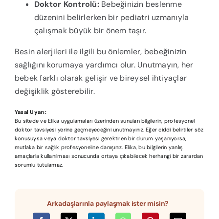
Doktor Kontrolü:
Bebeğinizin beslenme
düzenini belirlerken bir pediatri uzmanıyla
çalışmak büyük bir önem taşır.
Besin alerjileri ile ilgili bu önlemler, bebeğinizin
sağlığını korumaya yardımcı olur. Unutmayın, her
bebek farklı olarak gelişir ve bireysel ihtiyaçlar
değişiklik gösterebilir.
Yasal Uyarı:
Bu sitede ve Elika uygulamaları üzerinden sunulan bilgilerin, profesyonel
doktor tavsiyesi yerine geçmeyeceğini unutmayınız. Eğer ciddi belirtiler söz
konusuysa veya doktor tavsiyesi gerektiren bir durum yaşanıyorsa,
mutlaka bir sağlık profesyoneline danışınız. Elika, bu bilgilerin yanlış
amaçlarla kullanılması sonucunda ortaya çıkabilecek herhangi bir zarardan
sorumlu tutulamaz.
Arkadaşlarınla paylaşmak ister misin?