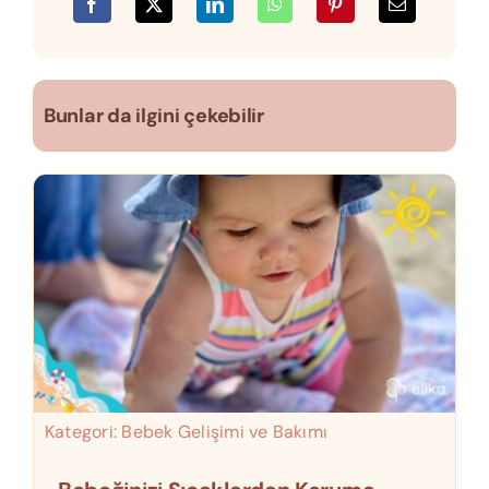
Bunlar da ilgini çekebilir
Kategori:
Bebek Gelişimi ve Bakımı