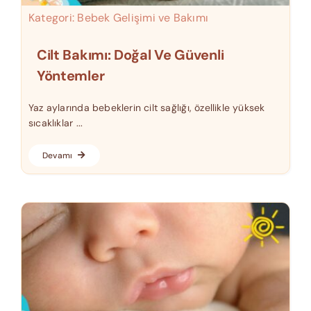
Kategori:
Bebek Gelişimi ve Bakımı
Cilt Bakımı: Doğal Ve Güvenli
Yöntemler
Yaz aylarında bebeklerin cilt sağlığı, özellikle yüksek
sıcaklıklar ...
Devamı