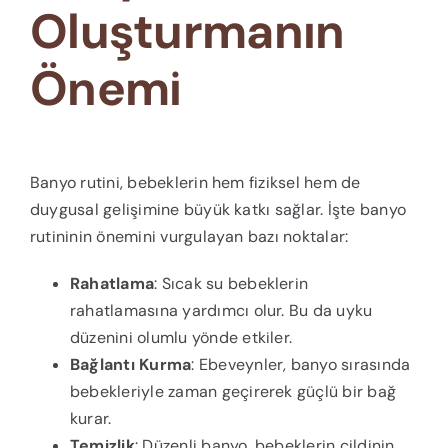
Oluşturmanın
Önemi
Banyo rutini, bebeklerin hem fiziksel hem de
duygusal gelişimine büyük katkı sağlar. İşte banyo
rutininin önemini vurgulayan bazı noktalar:
Rahatlama
: Sıcak su bebeklerin
rahatlamasına yardımcı olur. Bu da uyku
düzenini olumlu yönde etkiler.
Bağlantı Kurma
: Ebeveynler, banyo sırasında
bebekleriyle zaman geçirerek güçlü bir bağ
kurar.
Temizlik
: Düzenli banyo, bebeklerin cildinin