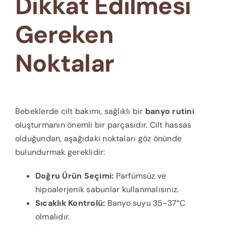
Dikkat Edilmesi
Gereken
Noktalar
Bebeklerde cilt bakımı, sağlıklı bir
banyo rutini
oluşturmanın önemli bir parçasıdır. Cilt hassas
olduğundan, aşağıdaki noktaları göz önünde
bulundurmak gereklidir:
Doğru Ürün Seçimi:
Parfümsüz ve
hipoalerjenik sabunlar kullanmalısınız.
Sıcaklık Kontrolü:
Banyo suyu 35-37°C
olmalıdır.