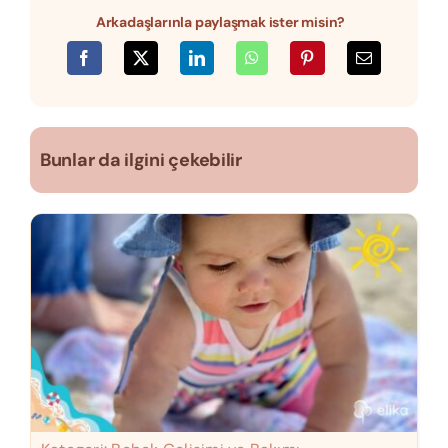
Arkadaşlarınla paylaşmak ister misin?
Bunlar da ilgini çekebilir