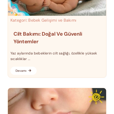
Kategori:
Bebek Gelişimi ve Bakımı
Cilt Bakımı: Doğal Ve Güvenli
Yöntemler
Yaz aylarında bebeklerin cilt sağlığı, özellikle yüksek
sıcaklıklar ...
Devamı