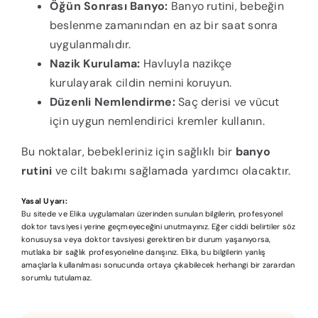
Öğün Sonrası Banyo:
Banyo rutini, bebeğin
beslenme zamanından en az bir saat sonra
uygulanmalıdır.
Nazik Kurulama:
Havluyla nazikçe
kurulayarak cildin nemini koruyun.
Düzenli Nemlendirme:
Saç derisi ve vücut
için uygun nemlendirici kremler kullanın.
Bu noktalar, bebekleriniz için sağlıklı bir
banyo
rutini
ve cilt bakımı sağlamada yardımcı olacaktır.
Yasal Uyarı:
Bu sitede ve Elika uygulamaları üzerinden sunulan bilgilerin, profesyonel
doktor tavsiyesi yerine geçmeyeceğini unutmayınız. Eğer ciddi belirtiler söz
konusuysa veya doktor tavsiyesi gerektiren bir durum yaşanıyorsa,
mutlaka bir sağlık profesyoneline danışınız. Elika, bu bilgilerin yanlış
amaçlarla kullanılması sonucunda ortaya çıkabilecek herhangi bir zarardan
sorumlu tutulamaz.