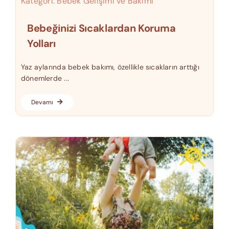
Kategori:
Bebek Gelişimi ve Bakımı
Bebeğinizi Sıcaklardan Koruma
Yolları
Yaz aylarında bebek bakımı, özellikle sıcakların arttığı
dönemlerde ...
Devamı