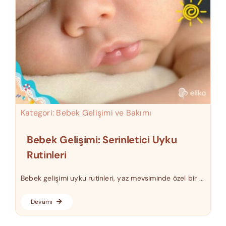
Kategori:
Bebek Gelişimi ve Bakımı
Bebek Gelişimi: Serinletici Uyku
Rutinleri
Bebek gelişimi uyku rutinleri, yaz mevsiminde özel bir ...
Devamı