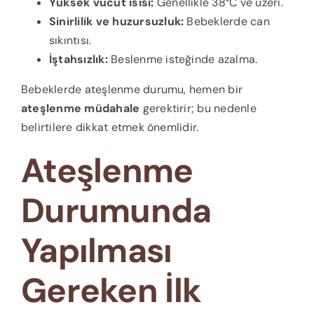
Yüksek vücut ısısı:
Genellikle 38°C ve üzeri.
Sinirlilik ve huzursuzluk:
Bebeklerde can
sıkıntısı.
İştahsızlık:
Beslenme isteğinde azalma.
Bebeklerde ateşlenme durumu, hemen bir
ateşlenme müdahale
gerektirir; bu nedenle
belirtilere dikkat etmek önemlidir.
Ateşlenme
Durumunda
Yapılması
Gereken İlk