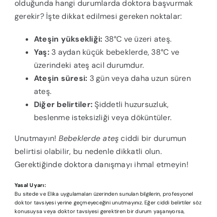
olduğunda hangi durumlarda doktora başvurmak
gerekir? İşte dikkat edilmesi gereken noktalar:
Ateşin yüksekliği:
38°C ve üzeri ateş.
Yaş:
3 aydan küçük bebeklerde, 38°C ve
üzerindeki ateş acil durumdur.
Ateşin süresi:
3 gün veya daha uzun süren
ateş.
Diğer belirtiler:
Şiddetli huzursuzluk,
beslenme isteksizliği veya döküntüler.
Unutmayın!
Bebeklerde ateş
ciddi bir durumun
belirtisi olabilir, bu nedenle dikkatli olun.
Gerektiğinde doktora danışmayı ihmal etmeyin!
Yasal Uyarı:
Bu sitede ve Elika uygulamaları üzerinden sunulan bilgilerin, profesyonel
doktor tavsiyesi yerine geçmeyeceğini unutmayınız. Eğer ciddi belirtiler söz
konusuysa veya doktor tavsiyesi gerektiren bir durum yaşanıyorsa,