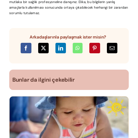
mutlaka bir sağlık profesyoneline danışınız. Elika, bu bilgilerin yanlış
amaçlarla kullanılması sonucunda ortaya çıkabilecek herhangi bir zarardan
sorumlu tutulamaz.
Arkadaşlarınla paylaşmak ister misin?
Bunlar da ilgini çekebilir