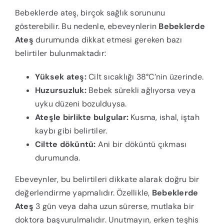
Bebeklerde ateş, birçok sağlık sorununu
gösterebilir. Bu nedenle, ebeveynlerin
Bebeklerde
Ateş
durumunda dikkat etmesi gereken bazı
belirtiler bulunmaktadır:
Yüksek ateş:
Cilt sıcaklığı 38°C’nin üzerinde.
Huzursuzluk:
Bebek sürekli ağlıyorsa veya
uyku düzeni bozulduysa.
Ateşle birlikte bulgular:
Kusma, ishal, iştah
kaybı gibi belirtiler.
Ciltte döküntü:
Ani bir döküntü çıkması
durumunda.
Ebeveynler, bu belirtileri dikkate alarak doğru bir
değerlendirme yapmalıdır. Özellikle,
Bebeklerde
Ateş
3 gün veya daha uzun sürerse, mutlaka bir
doktora başvurulmalıdır. Unutmayın, erken teşhis