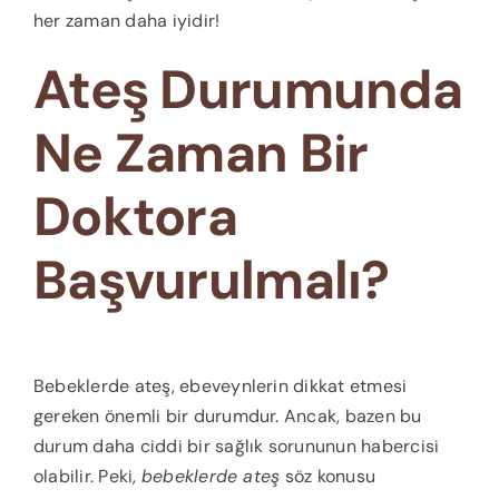
her zaman daha iyidir!
Ateş Durumunda
Ne Zaman Bir
Doktora
Başvurulmalı?
Bebeklerde ateş, ebeveynlerin dikkat etmesi
gereken önemli bir durumdur. Ancak, bazen bu
durum daha ciddi bir sağlık sorununun habercisi
olabilir. Peki,
bebeklerde ateş
söz konusu