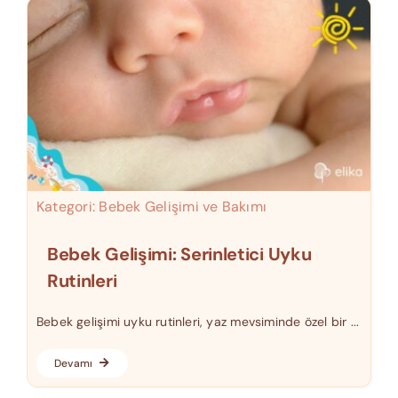
Kategori:
Bebek Gelişimi ve Bakımı
Bebek Gelişimi: Serinletici Uyku
Rutinleri
Bebek gelişimi uyku rutinleri, yaz mevsiminde özel bir ...
Devamı