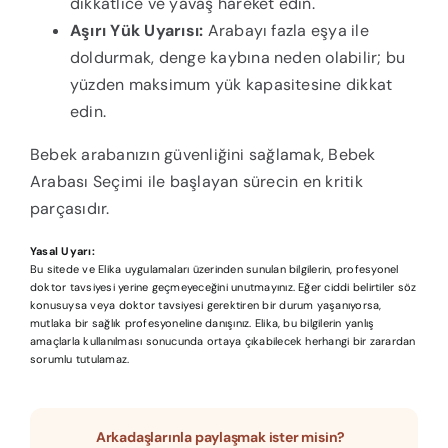
dikkatlice ve yavaş hareket edin.
Aşırı Yük Uyarısı:
Arabayı fazla eşya ile
doldurmak, denge kaybına neden olabilir; bu
yüzden maksimum yük kapasitesine dikkat
edin.
Bebek arabanızın güvenliğini sağlamak, Bebek
Arabası Seçimi ile başlayan sürecin en kritik
parçasıdır.
Yasal Uyarı:
Bu sitede ve Elika uygulamaları üzerinden sunulan bilgilerin, profesyonel
doktor tavsiyesi yerine geçmeyeceğini unutmayınız. Eğer ciddi belirtiler söz
konusuysa veya doktor tavsiyesi gerektiren bir durum yaşanıyorsa,
mutlaka bir sağlık profesyoneline danışınız. Elika, bu bilgilerin yanlış
amaçlarla kullanılması sonucunda ortaya çıkabilecek herhangi bir zarardan
sorumlu tutulamaz.
Arkadaşlarınla paylaşmak ister misin?