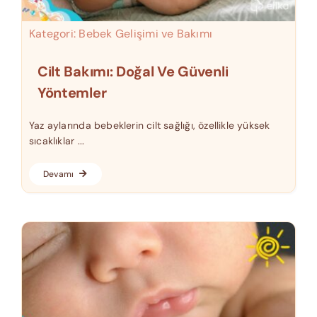
Kategori:
Bebek Gelişimi ve Bakımı
Cilt Bakımı: Doğal Ve Güvenli
Yöntemler
Yaz aylarında bebeklerin cilt sağlığı, özellikle yüksek
sıcaklıklar ...
Devamı