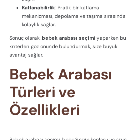
Katlanabilirlik
: Pratik bir katlama
mekanizması, depolama ve taşıma sırasında
kolaylık sağlar.
Sonuç olarak,
bebek arabası seçimi
yaparken bu
kriterleri göz önünde bulundurmak, size büyük
avantaj sağlar.
Bebek Arabası
Türleri ve
Özellikleri
Bebek arabası seçimi, bebeğinizin konforu ve sizin