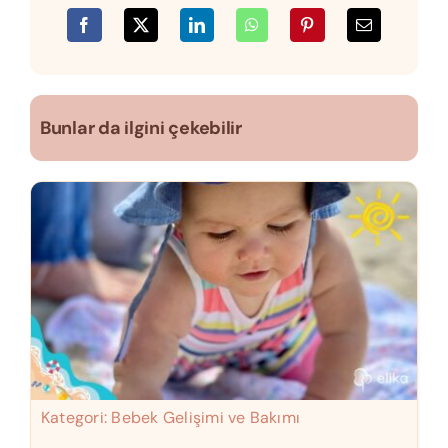
Bunlar da ilgini çekebilir
Kategori:
Bebek Gelişimi ve Bakımı