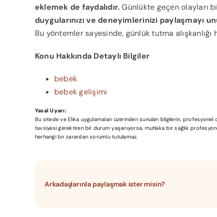
eklemek de faydalıdır.
Günlükte geçen olayları bi
duygularınızı ve deneyimlerinizi paylaşmayı u
Bu yöntemler sayesinde, günlük tutma alışkanlığı h
Konu Hakkında Detaylı Bilgiler
bebek
bebek gelişimi
Yasal Uyarı:
Bu sitede ve Elika uygulamaları üzerinden sunulan bilgilerin, profesyone
tavsiyesi gerektiren bir durum yaşanıyorsa, mutlaka bir sağlık profesyonel
herhangi bir zarardan sorumlu tutulamaz.
Arkadaşlarınla paylaşmak ister misin?