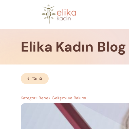
Skip
to
content
Elika Kadın Blog
Tümü
Kategori:
Bebek Gelişimi ve Bakımı