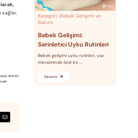
larak,
 sağlar.
Kategori:
Bebek Gelişimi ve
Bakımı
Bebek Gelişimi:
Serinletici Uyku Rutinleri
Bebek gelişimi uyku rutinleri, yaz
mevsiminde özel bir ...
a veya doktor
Devamı
lecek