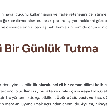
zin hayal gücünü kullanmasını ve ifade yeteneğini geliştirme
değerlendirme
alanı sunarak, parenting yeteneklerini gözd
zi ve düşüncelerinizi paylaşmak, hem sizin hem de onun için 
li Bir Günlük Tutma
r deneyim olabilir.
İlk olarak, belirli bir zaman dilimi belirl
yardımcı olur.
İkincisi, birlikte resimler çizin veya fotoğraf
için bu yöntem oldukça etkilidir.
Üçüncüsü, basit ve kısa c
rın merakını uyandırmak açısından önemlidir.
Ayrıca, hikay