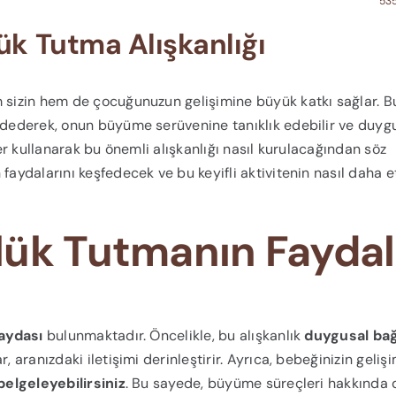
535
ük Tutma Alışkanlığı
m sizin hem de çocuğunuzun gelişimine büyük katkı sağlar. B
aydederek, onun büyüme serüvenine tanıklık edebilir ve duyg
ler kullanarak bu önemli alışkanlığı nasıl kurulacağından söz
faydalarını keşfedecek ve bu keyifli aktivitenin nasıl daha et
lük Tutmanın Faydal
aydası
bulunmaktadır. Öncelikle, bu alışkanlık
duygusal bağ
, aranızdaki iletişimi derinleştirir. Ayrıca, bebeğinizin geliş
belgeleyebilirsiniz
. Bu sayede, büyüme süreçleri hakkında