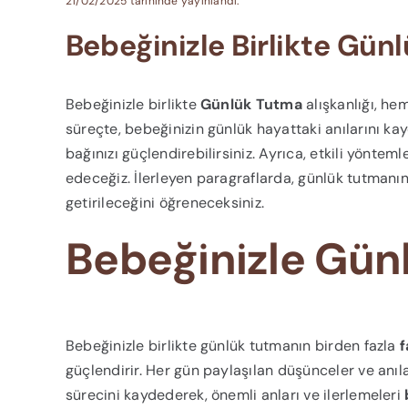
21/02/2025 tarihinde yayınlandı.
Bebeğinizle Birlikte Günl
Bebeğinizle birlikte
Günlük Tutma
alışkanlığı, he
süreçte, bebeğinizin günlük hayattaki anılarını k
bağınızı güçlendirebilirsiniz. Ayrıca, etkili yöntem
edeceğiz. İlerleyen paragraflarda, günlük tutmanın 
getirileceğini öğreneceksiniz.
Bebeğinizle Gün
Bebeğinizle birlikte günlük tutmanın birden fazla
f
güçlendirir. Her gün paylaşılan düşünceler ve anılar
sürecini kaydederek, önemli anları ve ilerlemeleri