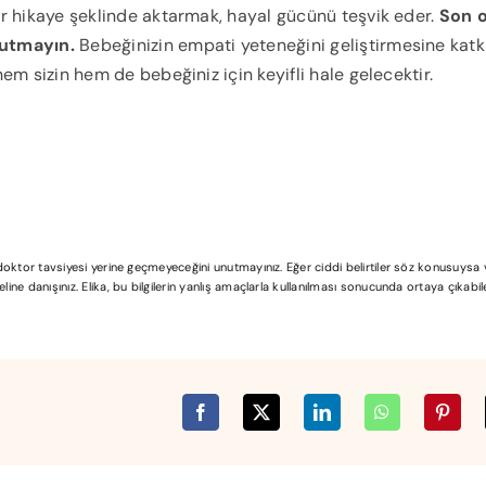
r hikaye şeklinde aktarmak, hayal gücünü teşvik eder.
Son o
nutmayın.
Bebeğinizin empati yeteneğini geliştirmesine katkı
em sizin hem de bebeğiniz için keyifli hale gelecektir.
l doktor tavsiyesi yerine geçmeyeceğini unutmayınız. Eğer ciddi belirtiler söz konusuys
ine danışınız. Elika, bu bilgilerin yanlış amaçlarla kullanılması sonucunda ortaya çıkabi