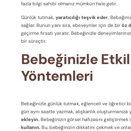
fazla bilgi sahibi olmanız mümkün hale gelir.
Günlük tutmak,
yaratıcılığı teşvik eder
. Bebeğini
sağlar. Bunun yanı sıra, ebeveynler için de bir
öz 
geçirme fırsatı yaratır. Bebeğinizle deneyimlerini
bir süreçtir.
Bebeğinizle Etki
Yöntemleri
Bebeğinizle günlük tutmak, eğlenceli ve öğretici bi
gün aynı saatte yazmak, alışkanlık oluşturmanıza 
ekleyin.
Bebeğinizin görsel hafızasını geliştirmek 
kullanın.
Bu, bebeğinizin dikkatini çekmek ve onla