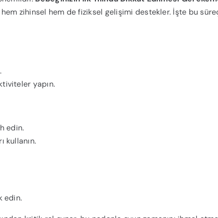
 hem zihinsel hem de fiziksel gelişimi destekler. İşte bu süre
.
iviteler yapın.
h edin.
 kullanın.
k edin.