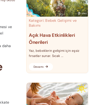
 kişi okudu
Kategori:
Bebek Gelişimi ve
Bakımı
nmesi ve
el
Açık Hava Etkinlikleri
Önerileri
ra daha
Yaz, bebeklerin gelişimi için eşsiz
fırsatlar sunar. Sıcak ...
e
Devamı
ikkate