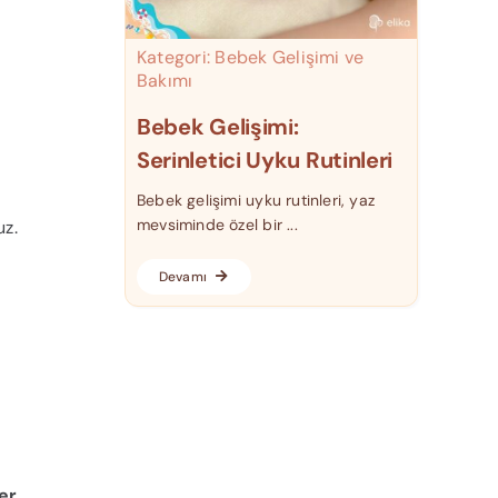
Kategori:
Bebek Gelişimi ve
Bakımı
Bebek Gelişimi:
Serinletici Uyku Rutinleri
Bebek gelişimi uyku rutinleri, yaz
mevsiminde özel bir ...
uz.
Devamı
er