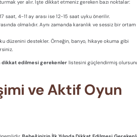
urmak yer alır. İşte dikkat etmeniz gereken bazı noktalar:
 saat, 4-11 ay arası ise 12-15 saat uyku önerilir.
asında olmalıdır. Aynı zamanda karanlık ve sessiz bir ortam
u düzenini destekler. Örneğin, banyo, hikaye okuma gibi
rsiniz.
da dikkat edilmesi gerekenler
listesini güçlendirmiş olursun
şimi ve Aktif Oyun
önemlidir.
Bebeğinizin İlk Yılında Dikkat Edilmesi Gerekenl