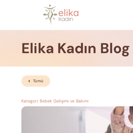
Skip
to
content
Elika Kadın Blog
Tümü
Kategori:
Bebek Gelişimi ve Bakımı