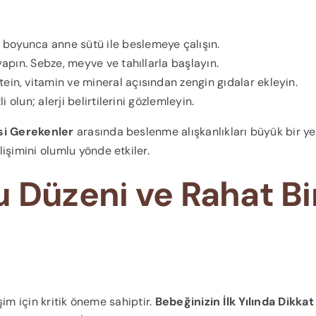
boyunca anne sütü ile beslemeye çalışın.
yapın. Sebze, meyve ve tahıllarla başlayın.
ein, vitamin ve mineral açısından zengin gıdalar ekleyin.
i olun; alerji belirtilerini gözlemleyin.
esi Gerekenler
arasında beslenme alışkanlıkları büyük bir yer
işimini olumlu yönde etkiler.
 Düzeni ve Rahat Bi
işim için kritik öneme sahiptir.
Bebeğinizin İlk Yılında Dikkat