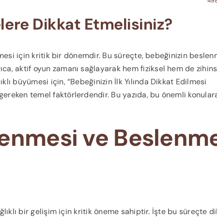
498
elere Dikkat Etmelisiniz?
ermesi için kritik bir dönemdir. Bu süreçte, bebeğinizin besle
ıca, aktif oyun zamanı sağlayarak hem fiziksel hem de zihins
klı büyümesi için, “Bebeğinizin İlk Yılında Dikkat Edilmesi
 gereken temel faktörlerdendir. Bu yazıda, bu önemli konula
lenmesi ve Beslenm
ğlıklı bir gelişim için kritik öneme sahiptir. İşte bu süreçte d