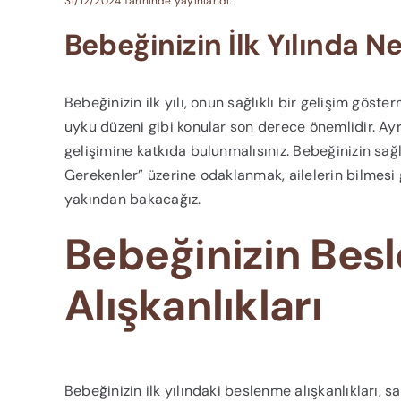
31/12/2024 tarihinde yayınlandı.
Bebeğinizin İlk Yılında N
Bebeğinizin ilk yılı, onun sağlıklı bir gelişim göst
uyku düzeni gibi konular son derece önemlidir. Ayr
gelişimine katkıda bulunmalısınız. Bebeğinizin sağlı
Gerekenler” üzerine odaklanmak, ailelerin bilmesi
yakından bakacağız.
Bebeğinizin Bes
Alışkanlıkları
Bebeğinizin ilk yılındaki beslenme alışkanlıkları, sa