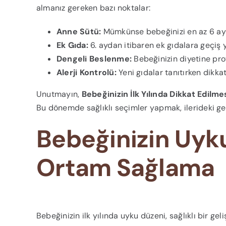
almanız gereken bazı noktalar:
Anne Sütü:
Mümkünse bebeğinizi en az 6 ay 
Ek Gıda:
6. aydan itibaren ek gıdalara geçiş 
Dengeli Beslenme:
Bebeğinizin diyetine prot
Alerji Kontrolü:
Yeni gıdalar tanıtırken dikkatl
Unutmayın,
Bebeğinizin İlk Yılında Dikkat Edilm
Bu dönemde sağlıklı seçimler yapmak, ilerideki gel
Bebeğinizin Uyku
Ortam Sağlama
Bebeğinizin ilk yılında uyku düzeni, sağlıklı bir gel