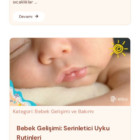
sıcaklıklar ...
Devamı
Kategori:
Bebek Gelişimi ve Bakımı
Bebek Gelişimi: Serinletici Uyku
Rutinleri