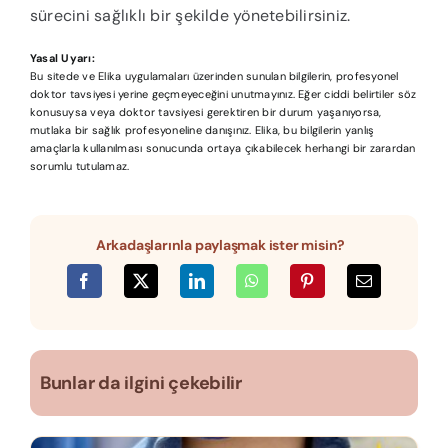
sürecini sağlıklı bir şekilde yönetebilirsiniz.
Yasal Uyarı:
Bu sitede ve Elika uygulamaları üzerinden sunulan bilgilerin, profesyonel
doktor tavsiyesi yerine geçmeyeceğini unutmayınız. Eğer ciddi belirtiler söz
konusuysa veya doktor tavsiyesi gerektiren bir durum yaşanıyorsa,
mutlaka bir sağlık profesyoneline danışınız. Elika, bu bilgilerin yanlış
amaçlarla kullanılması sonucunda ortaya çıkabilecek herhangi bir zarardan
sorumlu tutulamaz.
Arkadaşlarınla paylaşmak ister misin?
Bunlar da ilgini çekebilir