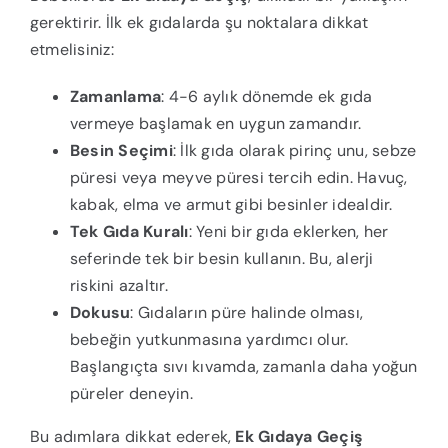
gerektirir. İlk ek gıdalarda şu noktalara dikkat
etmelisiniz:
Zamanlama
: 4-6 aylık dönemde ek gıda
vermeye başlamak en uygun zamandır.
Besin Seçimi
: İlk gıda olarak pirinç unu, sebze
püresi veya meyve püresi tercih edin. Havuç,
kabak, elma ve armut gibi besinler idealdir.
Tek Gıda Kuralı
: Yeni bir gıda eklerken, her
seferinde tek bir besin kullanın. Bu, alerji
riskini azaltır.
Dokusu
: Gıdaların püre halinde olması,
bebeğin yutkunmasına yardımcı olur.
Başlangıçta sıvı kıvamda, zamanla daha yoğun
püreler deneyin.
Bu adımlara dikkat ederek,
Ek Gıdaya Geçiş