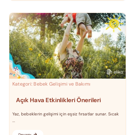
Kategori:
Bebek Gelişimi ve Bakımı
Açık Hava Etkinlikleri Önerileri
Yaz, bebeklerin gelişimi için eşsiz fırsatlar sunar. Sıcak
...
Devamı