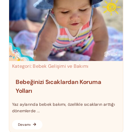
Kategori:
Bebek Gelişimi ve Bakımı
Bebeğinizi Sıcaklardan Koruma
Yolları
Yaz aylarında bebek bakımı, özellikle sıcakların arttığı
dönemlerde ...
Devamı