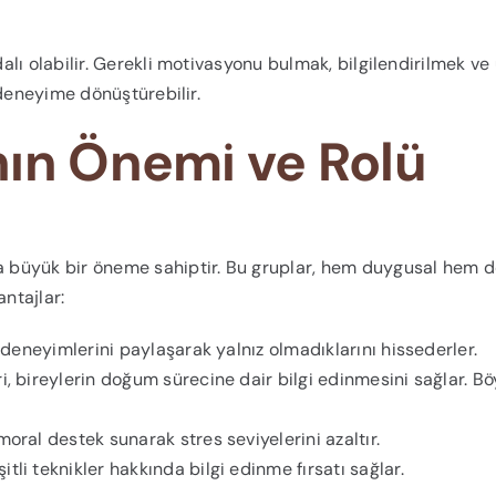
lı olabilir. Gerekli motivasyonu bulmak, bilgilendirilmek ve
 deneyime dönüştürebilir.
nın Önemi ve Rolü
 büyük bir öneme sahiptir. Bu gruplar, hem duygusal hem d
antajlar:
ve deneyimlerini paylaşarak yalnız olmadıklarını hissederler.
ri, bireylerin doğum sürecine dair bilgi edinmesini sağlar. B
 moral destek sunarak stres seviyelerini azaltır.
li teknikler hakkında bilgi edinme fırsatı sağlar.