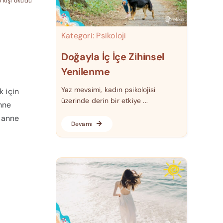
 kişi okudu
Kategori:
Psikoloji
Doğayla İç İçe Zihinsel
Yenilenme
Yaz mevsimi, kadın psikolojisi
k için
üzerinde derin bir etkiye ...
anne
 anne
Devamı