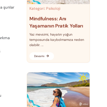
a şunlar
Kategori:
Psikoloji
Mindfulness: Anı
Yaşamanın Pratik Yolları
Yaz mevsimi, hayatın yoğun
korkma
temposunda kaybolmamıza neden
olabilir. ...
.
Devamı
u