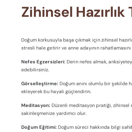
Zihinsel Hazırlık 
Doğum korkusuyla başa çıkmak için zihinsel hazırlık
stresli hale getirir ve anne adayının rahatlamasını 
Nefes Egzersizleri:
Derin nefes almak, anksiyeteyi
edebilirsiniz.
Görselleştirme:
Doğum anını olumlu bir şekilde ha
ekleyerek bu hayali güçlendirin.
Meditasyon:
Düzenli meditasyon pratiği, zihinsel
sakinleşmenize yardımcı olur.
Doğum Eğitimi:
Doğum süreci hakkında bilgi sahib