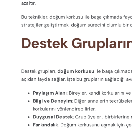
azaltır.
Bu teknikler, doğum korkusu ile başa çıkmada fayda
stratejiler geliştirmek, doğum sürecini olumlu bir
Destek Grupları
Destek grupları,
doğum korkusu
ile başa çıkmada
açıdan fayda sağlar. İşte bu grupların sağladığı av
Paylaşım Alanı
: Bireyler, kendi korkularını 
Bilgi ve Deneyim
: Diğer annelerin tecrübele
korkularını yönlendirebilirler.
Duygusal Destek
: Grup üyeleri, birbirlerine
Farkındalık
: Doğum korkusunu aşmak için çeşit