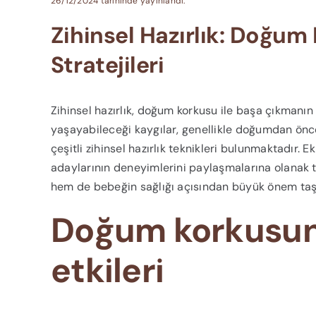
26/12/2024 tarihinde yayınlandı.
Zihinsel Hazırlık: Doğu
Stratejileri
Zihinsel hazırlık, doğum korkusu ile başa çıkmanın 
yaşayabileceği kaygılar, genellikle doğumdan önce
çeşitli zihinsel hazırlık teknikleri bulunmaktadır. 
adaylarının deneyimlerini paylaşmalarına olanak 
hem de bebeğin sağlığı açısından büyük önem taşı
Doğum korkusun
etkileri