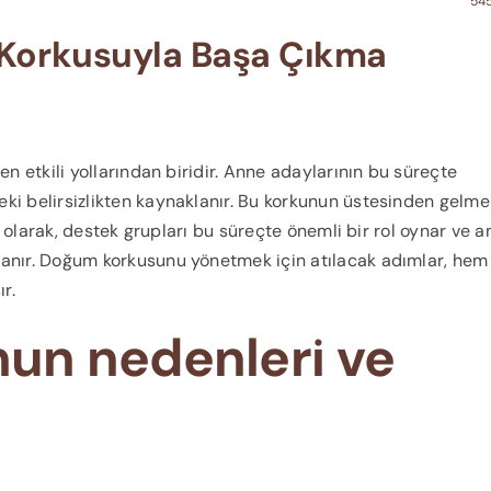
545
m Korkusuyla Başa Çıkma
en etkili yollarından biridir. Anne adaylarının bu süreçte
ki belirsizlikten kaynaklanır. Bu korkunun üstesinden gelme
Ek olarak, destek grupları bu süreçte önemli bir rol oynar ve 
tanır. Doğum korkusunu yönetmek için atılacak adımlar, hem
r.
un nedenleri ve