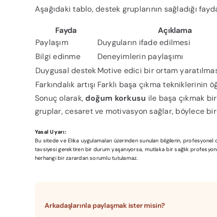
Aşağıdaki tablo, destek gruplarının sağladığı fayd
Fayda
Açıklama
Paylaşım
Duyguların ifade edilmesi
Bilgi edinme
Deneyimlerin paylaşımı
Duygusal destek
Motive edici bir ortam yaratılma
Farkındalık artışı
Farklı başa çıkma tekniklerinin ö
Sonuç olarak,
doğum korkusu
ile başa çıkmak bir 
gruplar, cesaret ve motivasyon sağlar, böylece birey
Yasal Uyarı:
Bu sitede ve Elika uygulamaları üzerinden sunulan bilgilerin, profesyone
tavsiyesi gerektiren bir durum yaşanıyorsa, mutlaka bir sağlık profesyonel
herhangi bir zarardan sorumlu tutulamaz.
Arkadaşlarınla paylaşmak ister misin?