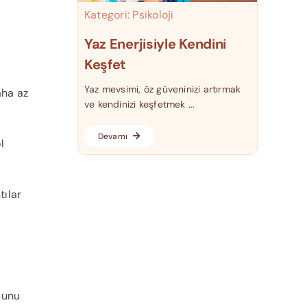
Kategori:
Psikoloji
Yaz Enerjisiyle Kendini
Keşfet
Yaz mevsimi, öz güveninizi artırmak
aha az
ve kendinizi keşfetmek ...
Devamı
l
tılar
sunu