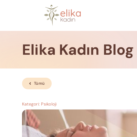
Skip
to
content
Elika Kadın Blog
Tümü
Kategori:
Psikoloji