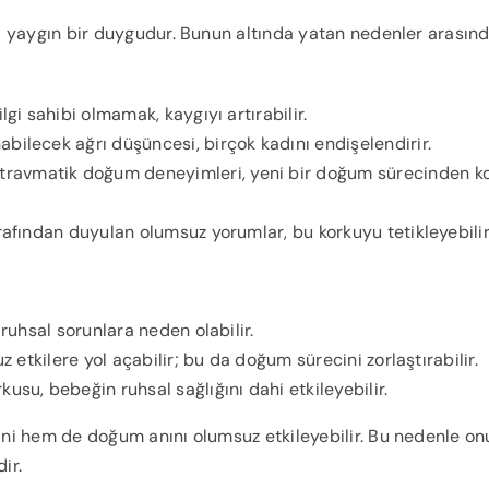
ı yaygın bir duygudur. Bunun altında yatan nedenler arasınd
lgi sahibi olmamak, kaygıyı artırabilir.
bilecek ağrı düşüncesi, birçok kadını endişelendirir.
travmatik doğum deneyimleri, yeni bir doğum sürecinden 
arafından duyulan olumsuz yorumlar, bu korkuyu tetikleyebilir
ruhsal sorunlara neden olabilir.
z etkilere yol açabilir; bu da doğum sürecini zorlaştırabilir.
kusu, bebeğin ruhsal sağlığını dahi etkileyebilir.
ni hem de doğum anını olumsuz etkileyebilir. Bu nedenle on
ir.