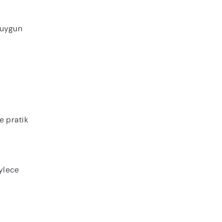
 uygun
e pratik
öylece