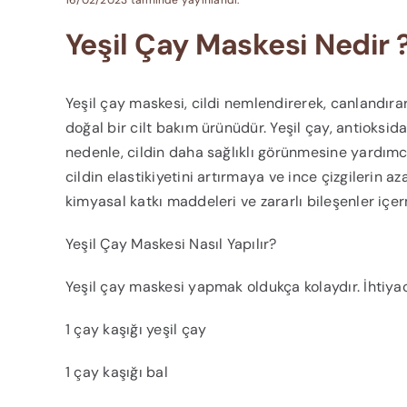
Yeşil Çay Maskesi Nedir ? 
Yeşil çay maskesi, cildi nemlendirerek, canlandıra
doğal bir cilt bakım ürünüdür. Yeşil çay, antioksida
nedenle, cildin daha sağlıklı görünmesine yardımcı
cildin elastikiyetini artırmaya ve ince çizgilerin a
kimyasal katkı maddeleri ve zararlı bileşenler içer
Yeşil Çay Maskesi Nasıl Yapılır?
Yeşil çay maskesi yapmak oldukça kolaydır. İhtiyac
1 çay kaşığı yeşil çay
1 çay kaşığı bal