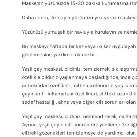
Maskenin yüzünüzde 15-20 dakika kurumasına izin 
Daha sonra, ılık suyla yüzünüzü yıkayarak maskeyi 
Yüzünüzü yumuşak bir havluyla kurulayın ve nemlen
Bu maskeyi haftada bir kez veya iki kez uygulayabi
görünmesine yardımcı olacaktır.
Yeşil çay maskesi, cildinizi temizlemek, sıkılaştır
özellikle cildiniz yaşlanmaya başladığında, ince çizg
antioksidan özellikleri, cilt hücrelerinizin yaş lanma
çayın anti-inflamatuar özellikleri, ciltteki kızarık
sedef hastalığı, akne veya diğer cilt sorunları olan i
Yeşil çay maskesi, cildinizi nemlendirerek, canland
Ayrıca, yeşil çayın cilt hücrelerini yenileme özelli
ciltteki gözenekleri temizlemeye de yardımcı olur