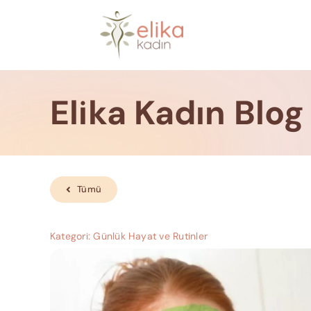
Skip
to
content
Elika Kadın Blog
Tümü
Kategori:
Günlük Hayat ve Rutinler