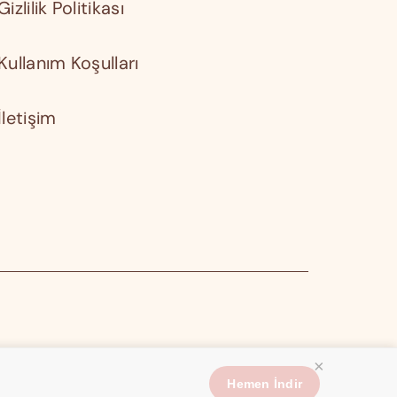
Gizlilik Politikası
Kullanım Koşulları
İletişim
×
Hemen İndir