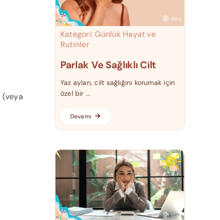
Kategori:
Günlük Hayat ve
Rutinler
Parlak Ve Sağlıklı Cilt
Yaz ayları, cilt sağlığını korumak için
özel bir ...
ı (veya
Devamı