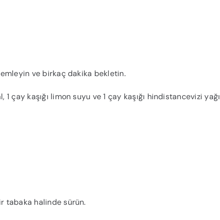
 demleyin ve birkaç dakika bekletin.
l, 1 çay kaşığı limon suyu ve 1 çay kaşığı hindistancevizi yağ
ir tabaka halinde sürün.