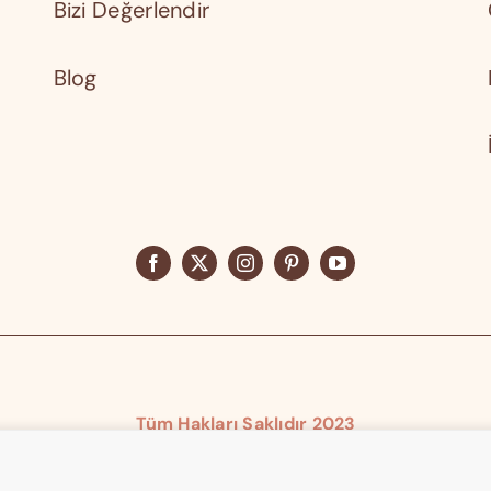
Bizi Değerlendir
Blog
Tüm Hakları Saklıdır 2023
Elika® Elika Teknoloji Tescilli Markasıdır.