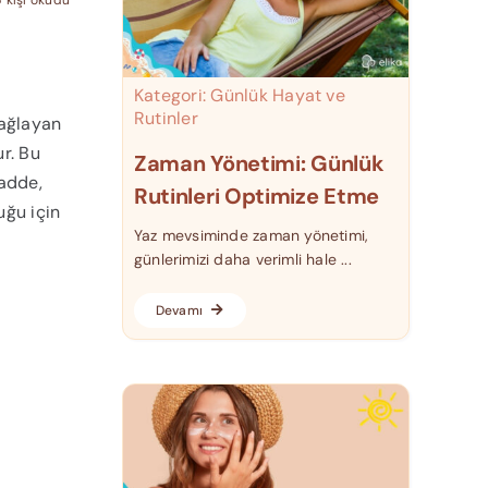
Kategori:
Günlük Hayat ve
Rutinler
sağlayan
ur. Bu
Zaman Yönetimi: Günlük
madde,
Rutinleri Optimize Etme
uğu için
Yaz mevsiminde zaman yönetimi,
günlerimizi daha verimli hale ...
Devamı