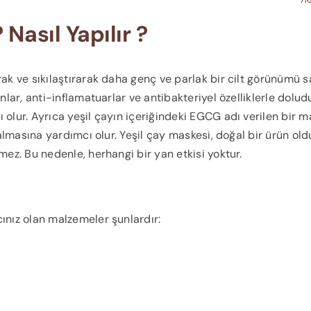
Nasıl Yapılır ?
rak ve sıkılaştırarak daha genç ve parlak bir cilt görünümü 
nlar, anti-inflamatuarlar ve antibakteriyel özelliklerle dolud
 olur. Ayrıca yeşil çayın içeriğindeki EGCG adı verilen bir 
zalmasına yardımcı olur. Yeşil çay maskesi, doğal bir ürün old
mez. Bu nedenle, herhangi bir yan etkisi yoktur.
ınız olan malzemeler şunlardır: