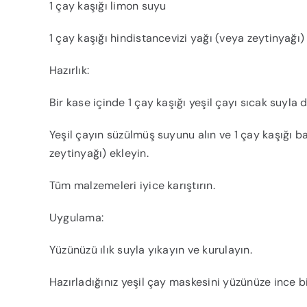
1 çay kaşığı limon suyu
1 çay kaşığı hindistancevizi yağı (veya zeytinyağı)
Hazırlık:
Bir kase içinde 1 çay kaşığı yeşil çayı sıcak suyla
Yeşil çayın süzülmüş suyunu alın ve 1 çay kaşığı ba
zeytinyağı) ekleyin.
Tüm malzemeleri iyice karıştırın.
Uygulama:
Yüzünüzü ılık suyla yıkayın ve kurulayın.
Hazırladığınız yeşil çay maskesini yüzünüze ince b