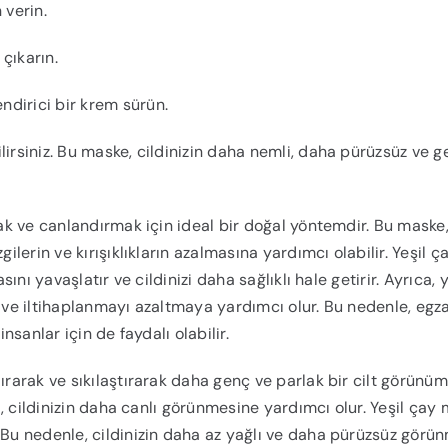
verin.
çıkarın.
dirici bir krem sürün.
lirsiniz. Bu maske, cildinizin daha nemli, daha pürüzsüz ve 
mak ve canlandırmak için ideal bir doğal yöntemdir. Bu maske
ilerin ve kırışıklıkların azalmasına yardımcı olabilir. Yeşil ç
sını yavaşlatır ve cildinizi daha sağlıklı hale getirir. Ayrıca, y
lık ve iltihaplanmayı azaltmaya yardımcı olur. Bu nedenle, eg
nsanlar için de faydalı olabilir.
ırarak ve sıkılaştırarak daha genç ve parlak bir cilt görünüm
ği, cildinizin daha canlı görünmesine yardımcı olur. Yeşil çay 
. Bu nedenle, cildinizin daha az yağlı ve daha pürüzsüz görü