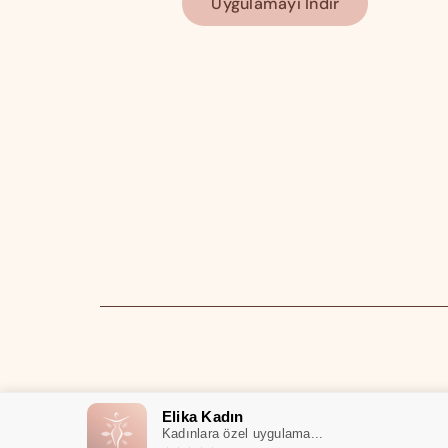
Uygulamayı İndir
Elika Kadın
Kadınlara özel uygulama...