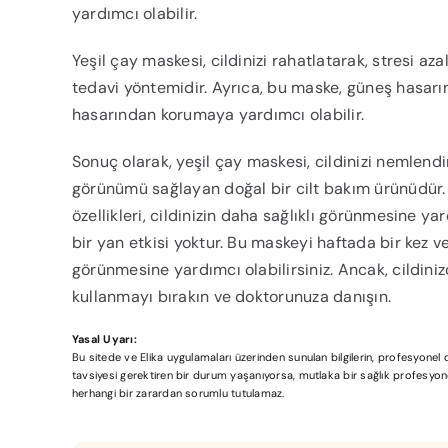
yardımcı olabilir.
Yeşil çay maskesi, cildinizi rahatlatarak, stresi az
tedavi yöntemidir. Ayrıca, bu maske, güneş hasarın
hasarından korumaya yardımcı olabilir.
Sonuç olarak, yeşil çay maskesi, cildinizi nemlendi
görünümü sağlayan doğal bir cilt bakım ürünüdür. Y
özellikleri, cildinizin daha sağlıklı görünmesine y
bir yan etkisi yoktur. Bu maskeyi haftada bir kez v
görünmesine yardımcı olabilirsiniz. Ancak, cildiniz
kullanmayı bırakın ve doktorunuza danışın.
Yasal Uyarı:
Bu sitede ve Elika uygulamaları üzerinden sunulan bilgilerin, profesyone
tavsiyesi gerektiren bir durum yaşanıyorsa, mutlaka bir sağlık profesyonel
herhangi bir zarardan sorumlu tutulamaz.