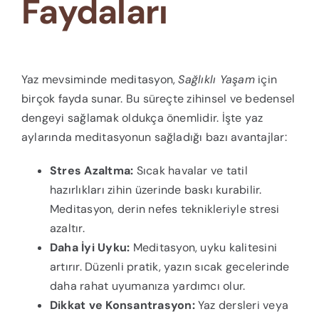
Faydaları
Yaz mevsiminde meditasyon,
Sağlıklı Yaşam
için
birçok fayda sunar. Bu süreçte zihinsel ve bedensel
dengeyi sağlamak oldukça önemlidir. İşte yaz
aylarında meditasyonun sağladığı bazı avantajlar:
Stres Azaltma:
Sıcak havalar ve tatil
hazırlıkları zihin üzerinde baskı kurabilir.
Meditasyon, derin nefes teknikleriyle stresi
azaltır.
Daha İyi Uyku:
Meditasyon, uyku kalitesini
artırır. Düzenli pratik, yazın sıcak gecelerinde
daha rahat uyumanıza yardımcı olur.
Dikkat ve Konsantrasyon:
Yaz dersleri veya