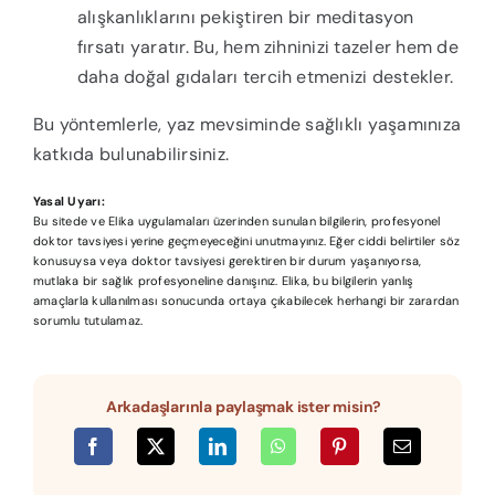
alışkanlıklarını pekiştiren bir meditasyon
fırsatı yaratır. Bu, hem zihninizi tazeler hem de
daha doğal gıdaları tercih etmenizi destekler.
Bu yöntemlerle, yaz mevsiminde sağlıklı yaşamınıza
katkıda bulunabilirsiniz.
Yasal Uyarı:
Bu sitede ve Elika uygulamaları üzerinden sunulan bilgilerin, profesyonel
doktor tavsiyesi yerine geçmeyeceğini unutmayınız. Eğer ciddi belirtiler söz
konusuysa veya doktor tavsiyesi gerektiren bir durum yaşanıyorsa,
mutlaka bir sağlık profesyoneline danışınız. Elika, bu bilgilerin yanlış
amaçlarla kullanılması sonucunda ortaya çıkabilecek herhangi bir zarardan
sorumlu tutulamaz.
Arkadaşlarınla paylaşmak ister misin?