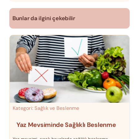
Bunlar da ilgini çekebilir
Kategori:
Sağlık ve Beslenme
Yaz Mevsiminde Sağlıklı Beslenme
Yaz mevsimi, sıcak havalarda sağlıklı beslenme