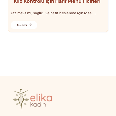
Kilo Kontrolü Için Hafif Menü Fikirleri
Yaz mevsimi, sağlıklı ve hafif beslenme için ideal ...
Devamı