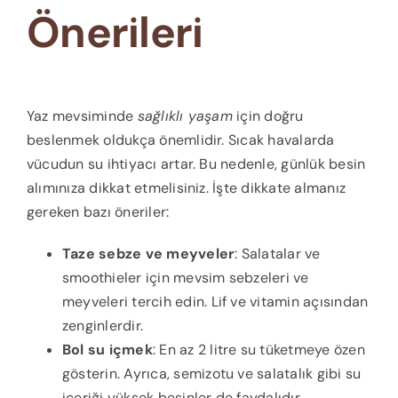
Önerileri
Yaz mevsiminde
sağlıklı yaşam
için doğru
beslenmek oldukça önemlidir. Sıcak havalarda
vücudun su ihtiyacı artar. Bu nedenle, günlük besin
alımınıza dikkat etmelisiniz. İşte dikkate almanız
gereken bazı öneriler:
Taze sebze ve meyveler
: Salatalar ve
smoothieler için mevsim sebzeleri ve
meyveleri tercih edin. Lif ve vitamin açısından
zenginlerdir.
Bol su içmek
: En az 2 litre su tüketmeye özen
gösterin. Ayrıca, semizotu ve salatalık gibi su
içeriği yüksek besinler de faydalıdır.