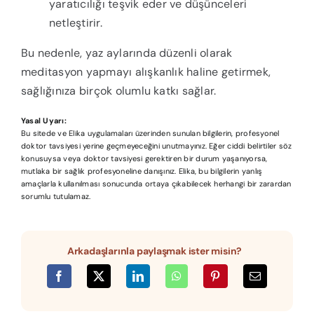
yaratıcılığı teşvik eder ve düşünceleri
netleştirir.
Bu nedenle, yaz aylarında düzenli olarak
meditasyon yapmayı alışkanlık haline getirmek,
sağlığınıza birçok olumlu katkı sağlar.
Yasal Uyarı:
Bu sitede ve Elika uygulamaları üzerinden sunulan bilgilerin, profesyonel
doktor tavsiyesi yerine geçmeyeceğini unutmayınız. Eğer ciddi belirtiler söz
konusuysa veya doktor tavsiyesi gerektiren bir durum yaşanıyorsa,
mutlaka bir sağlık profesyoneline danışınız. Elika, bu bilgilerin yanlış
amaçlarla kullanılması sonucunda ortaya çıkabilecek herhangi bir zarardan
sorumlu tutulamaz.
Arkadaşlarınla paylaşmak ister misin?