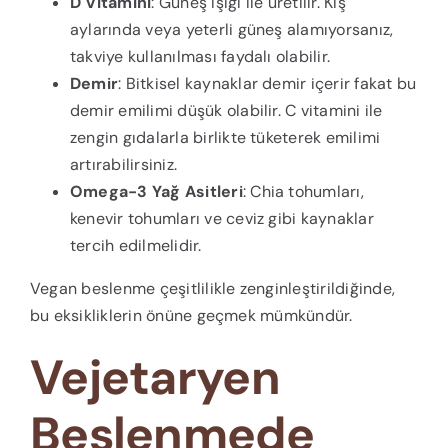
D Vitamini
: Güneş ışığı ile üretilir. Kış
aylarında veya yeterli güneş alamıyorsanız,
takviye kullanılması faydalı olabilir.
Demir
: Bitkisel kaynaklar demir içerir fakat bu
demir emilimi düşük olabilir. C vitamini ile
zengin gıdalarla birlikte tüketerek emilimi
artırabilirsiniz.
Omega-3 Yağ Asitleri
: Chia tohumları,
kenevir tohumları ve ceviz gibi kaynaklar
tercih edilmelidir.
Vegan beslenme çeşitlilikle zenginleştirildiğinde,
bu eksikliklerin önüne geçmek mümkündür.
Vejetaryen
Beslenmede