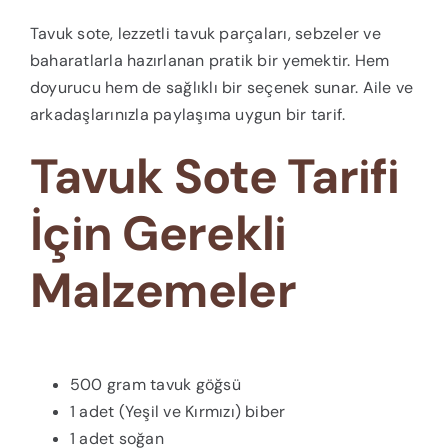
Tavuk sote, lezzetli tavuk parçaları, sebzeler ve
baharatlarla hazırlanan pratik bir yemektir. Hem
doyurucu hem de sağlıklı bir seçenek sunar. Aile ve
arkadaşlarınızla paylaşıma uygun bir tarif.
Tavuk Sote Tarifi
İçin Gerekli
Malzemeler
500 gram tavuk göğsü
1 adet (Yeşil ve Kırmızı) biber
1 adet soğan