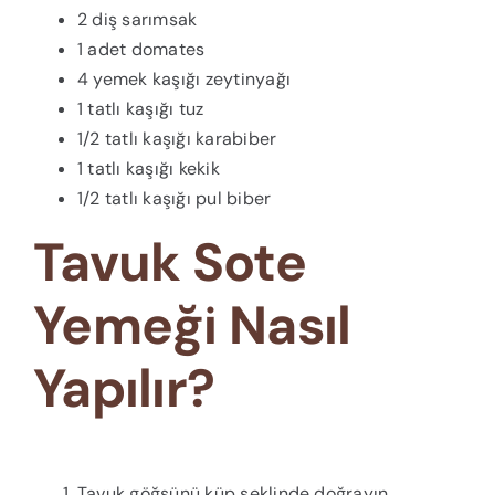
2 diş sarımsak
1 adet domates
4 yemek kaşığı zeytinyağı
1 tatlı kaşığı tuz
1/2 tatlı kaşığı karabiber
1 tatlı kaşığı kekik
1/2 tatlı kaşığı pul biber
Tavuk Sote
Yemeği Nasıl
Yapılır?
Tavuk göğsünü küp şeklinde doğrayın.