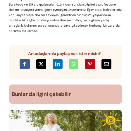
Bu sitede ve Elika uygulamaları üzerinden sunulan bilgilerin, profesyonel
doktor tavsiyesi yerine geçmeyeceğini unutmayınız. Eğer ciddi belirtiler söz
konusuysa veya doktor tavsiyesi gerektiren bir durum yaşanıyorsa,
mutlaka bir sağlık profesyoneline danışınız. Elika, bu bilgilerin yanlış
amaçlarla kullanılması sonucunda ortaya çıkabilecek herhangi bir zarardan
sorumlu tutulamaz.
Arkadaşlarınla paylaşmak ister misin?
Bunlar da ilgini çekebilir