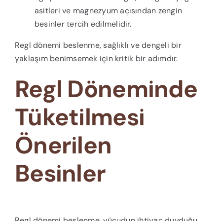
asitleri ve magnezyum açısından zengin
besinler tercih edilmelidir.
Regl dönemi beslenme, sağlıklı ve dengeli bir
yaklaşım benimsemek için kritik bir adımdır.
Regl Döneminde
Tüketilmesi
Önerilen
Besinler
Regl dönemi beslenme, vücudun ihtiyaç duyduğu