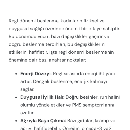
Regl dönemi beslenme, kadınların fiziksel ve
duygusal sağlığı üzerinde önemli bir etkiye sahiptir.
Bu dönemde vücut bazı değişiklikler geçirir ve
doğru beslenme tercihleri, bu değişikliklerin
etkilerini hafifletir. İşte regl dönemi beslenmenin
önemine dair bazı anahtar noktalar:
Enerji Düzeyi:
Regl sırasında enerji ihtiyacı
artar. Dengeli beslenme, enerjik kalmayı
sağlar.
Duygusal İyilik Halı:
Doğru besinler, ruh halini
olumlu yönde etkiler ve PMS semptomlarını
azaltır.
Ağrıyla Başa Çıkma:
Bazı gıdalar, kramp ve
ağrıyı hafifletebilir. Örneğin, omega-3 yağ