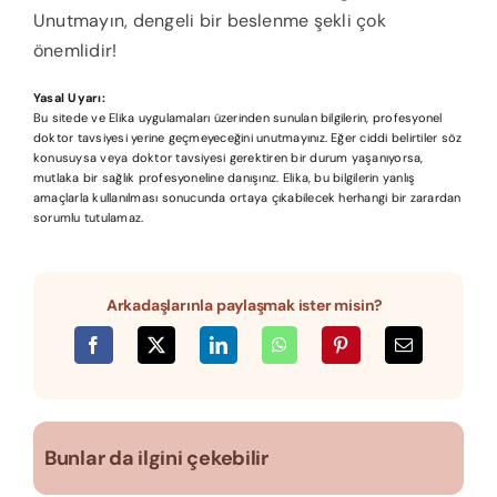
Unutmayın, dengeli bir beslenme şekli çok
önemlidir!
Yasal Uyarı:
Bu sitede ve Elika uygulamaları üzerinden sunulan bilgilerin, profesyonel
doktor tavsiyesi yerine geçmeyeceğini unutmayınız. Eğer ciddi belirtiler söz
konusuysa veya doktor tavsiyesi gerektiren bir durum yaşanıyorsa,
mutlaka bir sağlık profesyoneline danışınız. Elika, bu bilgilerin yanlış
amaçlarla kullanılması sonucunda ortaya çıkabilecek herhangi bir zarardan
sorumlu tutulamaz.
Arkadaşlarınla paylaşmak ister misin?
Bunlar da ilgini çekebilir