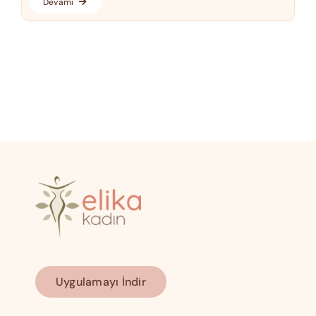
Devamı
Uygulamayı İndir