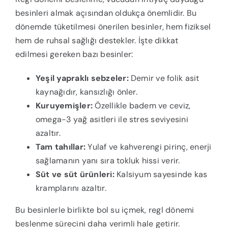
besinleri almak açısından oldukça önemlidir. Bu
dönemde tüketilmesi önerilen besinler, hem fiziksel
hem de ruhsal sağlığı destekler. İşte dikkat
edilmesi gereken bazı besinler:
Yeşil yapraklı sebzeler:
Demir ve folik asit
kaynağıdır, kansızlığı önler.
Kuruyemişler:
Özellikle badem ve ceviz,
omega-3 yağ asitleri ile stres seviyesini
azaltır.
Tam tahıllar:
Yulaf ve kahverengi pirinç, enerji
sağlamanın yanı sıra tokluk hissi verir.
Süt ve süt ürünleri:
Kalsiyum sayesinde kas
kramplarını azaltır.
Bu besinlerle birlikte bol su içmek, regl dönemi
beslenme sürecini daha verimli hale getirir.