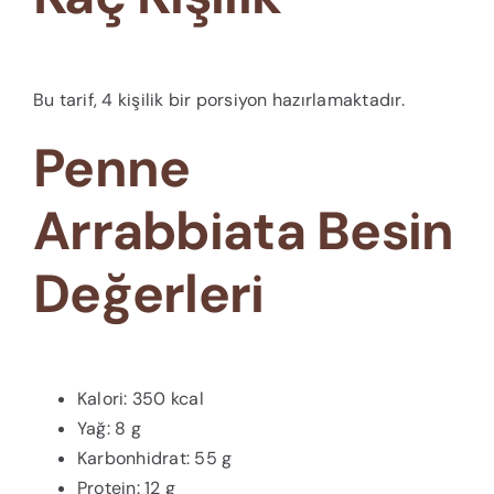
Bu tarif, 4 kişilik bir porsiyon hazırlamaktadır.
Penne
Arrabbiata Besin
Değerleri
Kalori: 350 kcal
Yağ: 8 g
Karbonhidrat: 55 g
Protein: 12 g