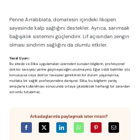
Penne Arrabbiata, domatesin içindeki likopen
sayesinde kalp sağlığını destekler. Ayrıca, sarımsak
bağışıklık sistemini güçlendirir. Lif açısından zengin
olması sindirim sağlığını da olumlu etkiler.
Yasal Uyarı:
Bu sitede ve Elika uygulamaları üzerinden sunulan bilgilerin, profesyonel
doktor tavsiyesi yerine geçmeyeceğini unutmayınız. Eğer ciddi belirtiler söz
konusuysa veya doktor tavsiyesi gerektiren bir durum yaşanıyorsa,
mutlaka bir sağlık profesyoneline danışınız. Elika, bu bilgilerin yanlış
amaçlarla kullanılması sonucunda ortaya çıkabilecek herhangi bir zarardan
sorumlu tutulamaz.
Arkadaşlarınla paylaşmak ister misin?