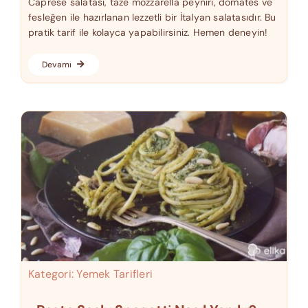
Caprese salatası, taze mozzarella peyniri, domates ve
fesleğen ile hazırlanan lezzetli bir İtalyan salatasıdır. Bu
pratik tarif ile kolayca yapabilirsiniz. Hemen deneyin!
Devamı
Kategori:
Yemek Tarifleri