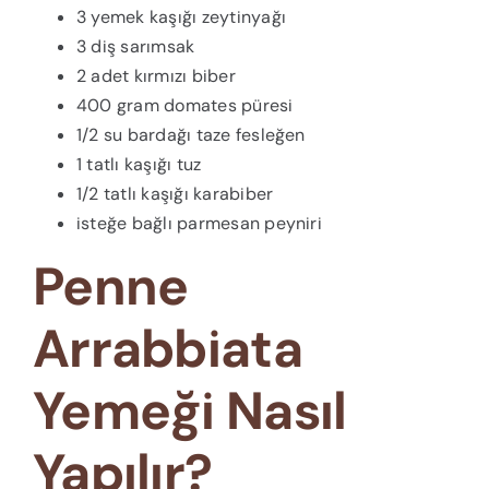
3 yemek kaşığı zeytinyağı
3 diş sarımsak
2 adet kırmızı biber
400 gram domates püresi
1/2 su bardağı taze fesleğen
1 tatlı kaşığı tuz
1/2 tatlı kaşığı karabiber
isteğe bağlı parmesan peyniri
Penne
Arrabbiata
Yemeği Nasıl
Yapılır?