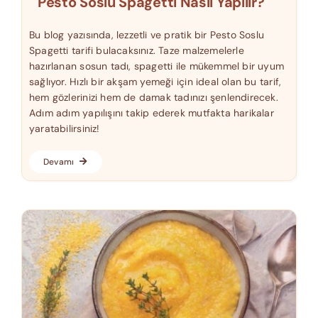
Pesto Soslu Spagetti Nasıl Yapılır?
Bu blog yazısında, lezzetli ve pratik bir Pesto Soslu
Spagetti tarifi bulacaksınız. Taze malzemelerle
hazırlanan sosun tadı, spagetti ile mükemmel bir uyum
sağlıyor. Hızlı bir akşam yemeği için ideal olan bu tarif,
hem gözlerinizi hem de damak tadınızı şenlendirecek.
Adım adım yapılışını takip ederek mutfakta harikalar
yaratabilirsiniz!
Devamı