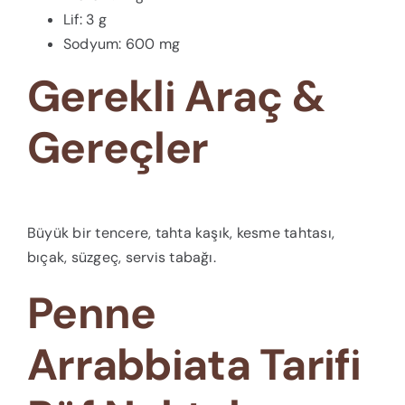
Lif: 3 g
Sodyum: 600 mg
Gerekli Araç &
Gereçler
Büyük bir tencere, tahta kaşık, kesme tahtası,
bıçak, süzgeç, servis tabağı.
Penne
Arrabbiata Tarifi