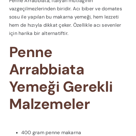
Penne Arrabbiata, İtalyan mutfağının
vazgeçilmezlerinden biridir. Acı biber ve domates
sosu ile yapılan bu makarna yemeği, hem lezzeti
hem de hızıyla dikkat çeker. Özellikle acı sevenler
için harika bir alternatiftir.
Penne
Arrabbiata
Yemeği Gerekli
Malzemeler
400 gram penne makarna