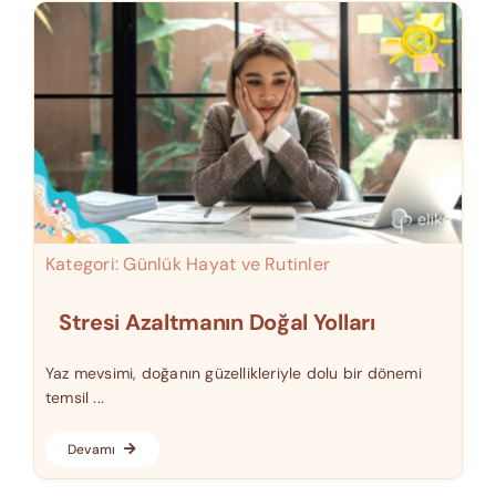
Kategori:
Günlük Hayat ve Rutinler
Stresi Azaltmanın Doğal Yolları
Yaz mevsimi, doğanın güzellikleriyle dolu bir dönemi
temsil ...
Devamı