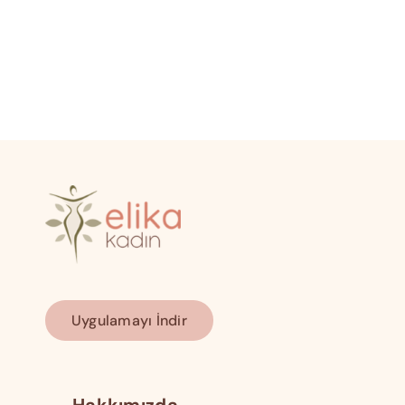
Uygulamayı İndir
Hakkımızda