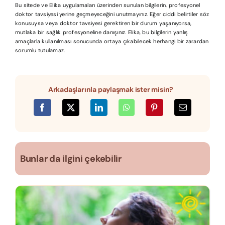
Bu sitede ve Elika uygulamaları üzerinden sunulan bilgilerin, profesyonel
doktor tavsiyesi yerine geçmeyeceğini unutmayınız. Eğer ciddi belirtiler söz
konusuysa veya doktor tavsiyesi gerektiren bir durum yaşanıyorsa,
mutlaka bir sağlık profesyoneline danışınız. Elika, bu bilgilerin yanlış
amaçlarla kullanılması sonucunda ortaya çıkabilecek herhangi bir zarardan
sorumlu tutulamaz.
Arkadaşlarınla paylaşmak ister misin?
Bunlar da ilgini çekebilir