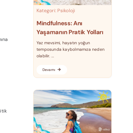
Kategori:
Psikoloji
Mindfulness: Anı
Yaşamanın Pratik Yolları
mına
Yaz mevsimi, hayatın yoğun
temposunda kaybolmamıza neden
olabilir. ...
Devamı
itik