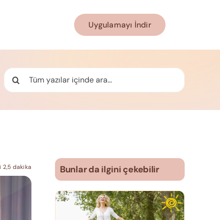
Uygulamayı İndir
Ara:
 2,5 dakika
Bunlar da ilgini çekebilir