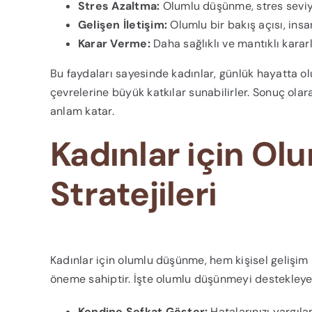
Stres Azaltma:
Olumlu düşünme, stres seviy
Gelişen İletişim:
Olumlu bir bakış açısı, insanl
Karar Verme:
Daha sağlıklı ve mantıklı karar
Bu faydaları sayesinde kadınlar, günlük hayatta
çevrelerine büyük katkılar sunabilirler. Sonuç olar
anlam katar.
Kadınlar için O
Stratejileri
Kadınlar için olumlu düşünme, hem kişisel gelişim 
öneme sahiptir. İşte olumlu düşünmeyi destekleyec
Kendine Şefkat Göster:
Hatalarınızı yargıla