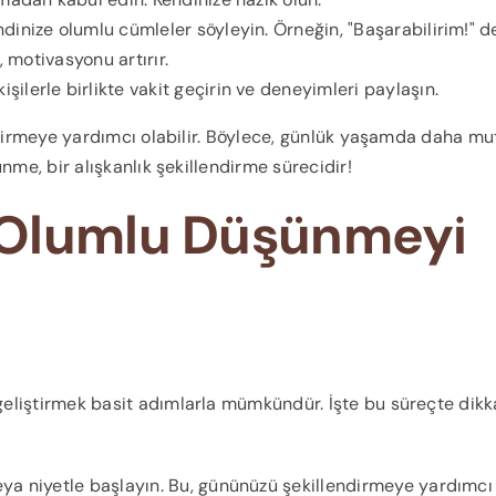
dinize olumlu cümleler söyleyin. Örneğin, "Başarabilirim!" d
, motivasyonu artırır.
ilerle birlikte vakit geçirin ve deneyimleri paylaşın.
ştirmeye yardımcı olabilir. Böylece, günlük yaşamda daha mu
nme, bir alışkanlık şekillendirme sürecidir!
 Olumlu Düşünmeyi
eliştirmek basit adımlarla mümkündür. İşte bu süreçte dikk
a niyetle başlayın. Bu, gününüzü şekillendirmeye yardımcı 