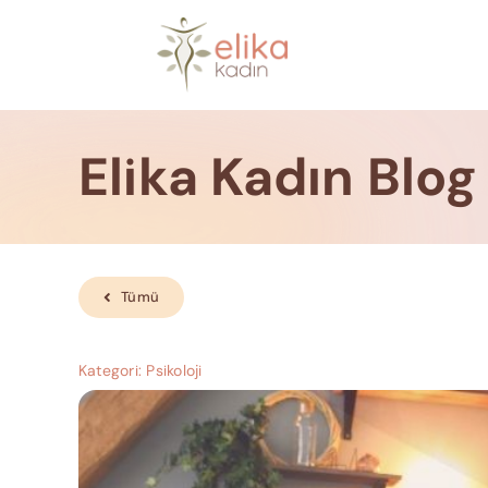
Skip
to
content
Elika Kadın Blog
Tümü
Kategori:
Psikoloji