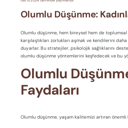
08/11/2024 tarihinde yayınlandı.
Olumlu Düşünme: Kadınlar
Olumlu düşünme, hem bireysel hem de toplumsal ya
karşılaştıkları zorlukları aşmak ve kendilerini dah
duyarlar. Bu stratejiler, psikolojik sağlıklarını dest
olumlu düşünme yöntemlerini keşfedecek ve bu yö
Olumlu Düşünme
Faydaları
Olumlu düşünme, yaşam kalitemizi artıran önemli bi