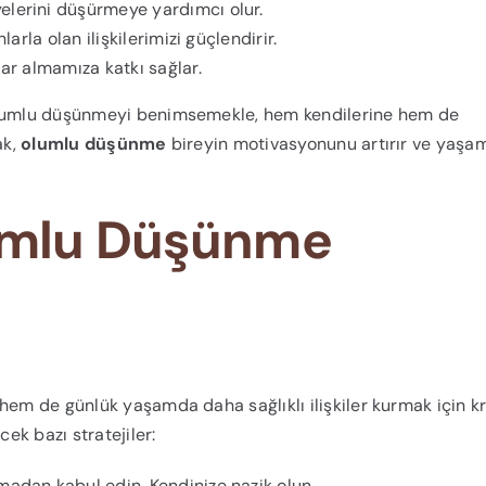
elerini düşürmeye yardımcı olur.
arla olan ilişkilerimizi güçlendirir.
lar almamıza katkı sağlar.
 olumlu düşünmeyi benimsemekle, hem kendilerine hem de
ak,
olumlu düşünme
bireyin motivasyonunu artırır ve yaşa
lumlu Düşünme
hem de günlük yaşamda daha sağlıklı ilişkiler kurmak için kr
ek bazı stratejiler:
madan kabul edin. Kendinize nazik olun.