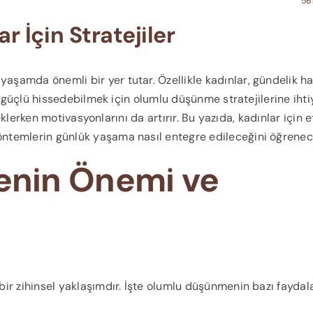
56
 İçin Stratejiler
şamda önemli bir yer tutar. Özellikle kadınlar, gündelik h
a güçlü hissedebilmek için olumlu düşünme stratejilerine iht
eklerken motivasyonlarını da artırır. Bu yazıda, kadınlar için et
ntemlerin günlük yaşama nasıl entegre edileceğini öğrenece
nin Önemi ve
r zihinsel yaklaşımdır. İşte olumlu düşünmenin bazı faydala