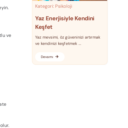
Kategori:
Psikoloji
eyin.
Yaz Enerjisiyle Kendini
Keşfet
tlu ve
Yaz mevsimi, öz güveninizi artırmak
ve kendinizi keşfetmek ...
Devamı
ate
olur.