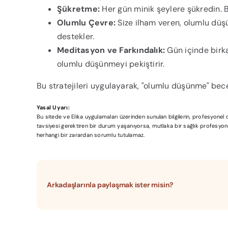
Şükretme:
Her gün minik şeylere şükredin. B
Olumlu Çevre:
Size ilham veren, olumlu düşün
destekler.
Meditasyon ve Farkındalık:
Gün içinde birka
olumlu düşünmeyi pekiştirir.
Bu stratejileri uygulayarak, "olumlu düşünme" becer
Yasal Uyarı:
Bu sitede ve Elika uygulamaları üzerinden sunulan bilgilerin, profesyone
tavsiyesi gerektiren bir durum yaşanıyorsa, mutlaka bir sağlık profesyonel
herhangi bir zarardan sorumlu tutulamaz.
Arkadaşlarınla paylaşmak ister misin?