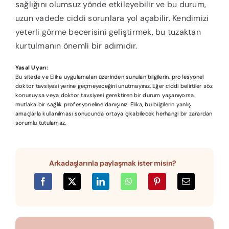
sağlığını olumsuz yönde etkileyebilir ve bu durum,
uzun vadede ciddi sorunlara yol açabilir. Kendimizi
yeterli görme becerisini geliştirmek, bu tuzaktan
kurtulmanın önemli bir adımıdır.
Yasal Uyarı:
Bu sitede ve Elika uygulamaları üzerinden sunulan bilgilerin, profesyonel
doktor tavsiyesi yerine geçmeyeceğini unutmayınız. Eğer ciddi belirtiler söz
konusuysa veya doktor tavsiyesi gerektiren bir durum yaşanıyorsa,
mutlaka bir sağlık profesyoneline danışınız. Elika, bu bilgilerin yanlış
amaçlarla kullanılması sonucunda ortaya çıkabilecek herhangi bir zarardan
sorumlu tutulamaz.
Arkadaşlarınla paylaşmak ister misin?