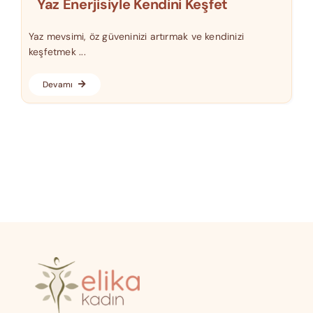
Yaz Enerjisiyle Kendini Keşfet
Yaz mevsimi, öz güveninizi artırmak ve kendinizi
keşfetmek ...
Devamı