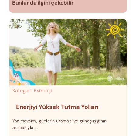
Bunlar da ilgini çekebilir
Kategori:
Psikoloji
Enerjiyi Yüksek Tutma Yolları
Yaz mevsimi, günlerin uzaması ve güneş ışığının
artmasıyla ...