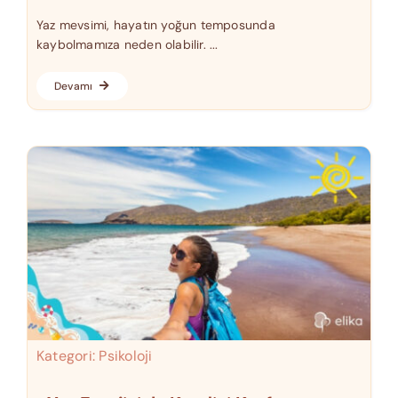
Yaz mevsimi, hayatın yoğun temposunda
kaybolmamıza neden olabilir. ...
Devamı
Kategori:
Psikoloji