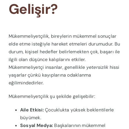
Gelişir?
Mükemmeliyetçilik, bireylerin mükemmel sonuçlar
elde etme isteğiyle hareket etmeleri durumudur. Bu
durum, kişisel hedefler belirlemekten çok, başarı ile
ilgili olan düşünce kalıplarını etkiler.
Mükemmeliyetçi insanlar, genellikle
yetersizlik
hissi
yaşarlar çünkü kayıplarına odaklanma
eğilimindedirler.
Mükemmeliyetçilik şu şekilde gelişebilir:
Aile Etkisi:
Çocuklukta yüksek beklentilerle
büyümek.
Sosyal Medya:
Başkalarının mükemmel