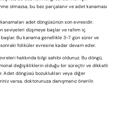
enme olmazsa, bu bez parçalanır ve adet kanaması
 kanamaları adet döngüsünün son evresidir.
n seviyeleri düşmeye başlar ve rahim iç
başlar. Bu kanama genellikle 3-7 gün sürer ve
sonraki foliküler evresine kadar devam eder.
vreleri hakkında bilgi sahibi oldunuz. Bu döngü,
nal değişikliklerin olduğu bir süreçtir ve dikkatli
ir. Adet döngüsü bozuklukları veya diğer
eriniz varsa, doktorunuza danışmanız önerilir.