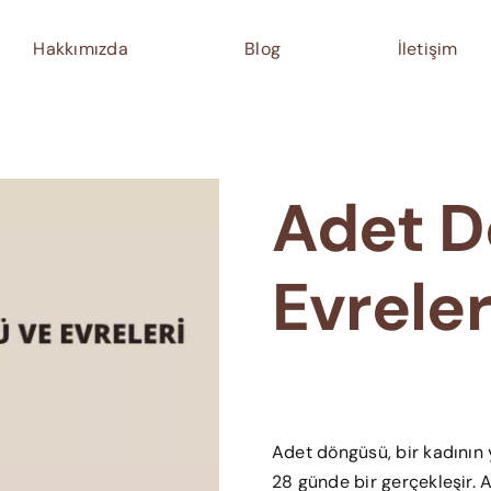
Hakkımızda
Blog
İletişim
Adet D
Evreler
Adet döngüsü, bir kadının 
28 günde bir gerçekleşir. 