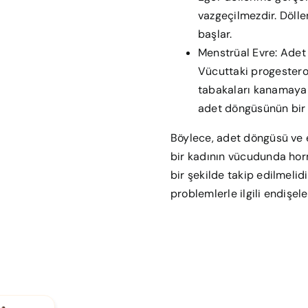
vazgeçilmezdir. Döll
başlar.
Menstrüal Evre: Adet
Vücuttaki progestero
tabakaları kanamaya 
adet döngüsünün bir 
Böylece, adet döngüsü ve e
bir kadının vücudunda hormo
bir şekilde takip edilmelid
problemlerle ilgili endişel