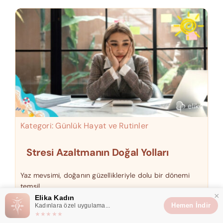
Kategori:
Günlük Hayat ve Rutinler
Stresi Azaltmanın Doğal Yolları
Yaz mevsimi, doğanın güzellikleriyle dolu bir dönemi
temsil ...
×
Elika Kadın
Hemen İndir
Kadınlara özel uygulama...
Devamı
★★★★★