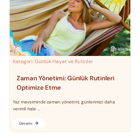
Kategori:
Günlük Hayat ve Rutinler
Zaman Yönetimi: Günlük Rutinleri
Optimize Etme
Yaz mevsiminde zaman yönetimi, günlerimizi daha
verimli hale ...
Devamı