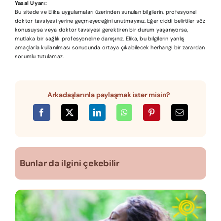
Yasal Uyarı:
Bu sitede ve Elika uygulamaları üzerinden sunulan bilgilerin, profesyonel
doktor tavsiyesi yerine geçmeyeceğini unutmayınız. Eğer ciddi belirtiler söz
konusuysa veya doktor tavsiyesi gerektiren bir durum yaşanıyorsa,
mutlaka bir sağlık profesyoneline danışınız. Elika, bu bilgilerin yanlış
amaçlarla kullanılması sonucunda ortaya çıkabilecek herhangi bir zarardan
sorumlu tutulamaz.
Arkadaşlarınla paylaşmak ister misin?
Bunlar da ilgini çekebilir