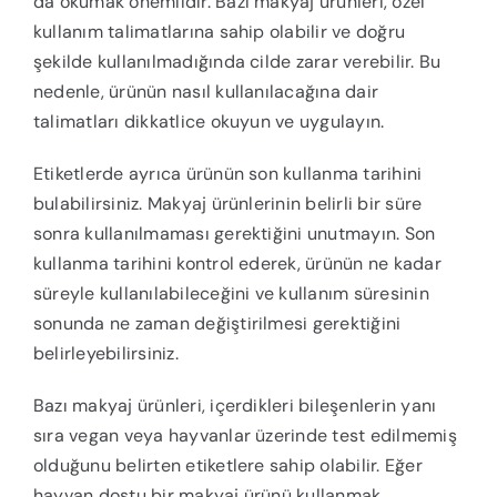
da okumak önemlidir. Bazı makyaj ürünleri, özel
kullanım talimatlarına sahip olabilir ve doğru
şekilde kullanılmadığında cilde zarar verebilir. Bu
nedenle, ürünün nasıl kullanılacağına dair
talimatları dikkatlice okuyun ve uygulayın.
Etiketlerde ayrıca ürünün son kullanma tarihini
bulabilirsiniz. Makyaj ürünlerinin belirli bir süre
sonra kullanılmaması gerektiğini unutmayın. Son
kullanma tarihini kontrol ederek, ürünün ne kadar
süreyle kullanılabileceğini ve kullanım süresinin
sonunda ne zaman değiştirilmesi gerektiğini
belirleyebilirsiniz.
Bazı makyaj ürünleri, içerdikleri bileşenlerin yanı
sıra vegan veya hayvanlar üzerinde test edilmemiş
olduğunu belirten etiketlere sahip olabilir. Eğer
hayvan dostu bir makyaj ürünü kullanmak