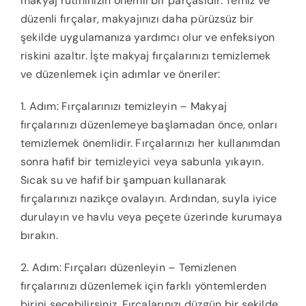
makyaj rutininizin önemli bir parçasıdır. Temiz ve
düzenli fırçalar, makyajınızı daha pürüzsüz bir
şekilde uygulamanıza yardımcı olur ve enfeksiyon
riskini azaltır. İşte makyaj fırçalarınızı temizlemek
ve düzenlemek için adımlar ve öneriler:
1. Adım: Fırçalarınızı temizleyin – Makyaj
fırçalarınızı düzenlemeye başlamadan önce, onları
temizlemek önemlidir. Fırçalarınızı her kullanımdan
sonra hafif bir temizleyici veya sabunla yıkayın.
Sıcak su ve hafif bir şampuan kullanarak
fırçalarınızı nazikçe ovalayın. Ardından, suyla iyice
durulayın ve havlu veya peçete üzerinde kurumaya
bırakın.
2. Adım: Fırçaları düzenleyin – Temizlenen
fırçalarınızı düzenlemek için farklı yöntemlerden
birini seçebilirsiniz. Fırçalarınızı düzgün bir şekilde