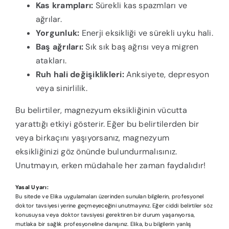
Kas krampları:
Sürekli kas spazmları ve
ağrılar.
Yorgunluk:
Enerji eksikliği ve sürekli uyku hali.
Baş ağrıları:
Sık sık baş ağrısı veya migren
atakları.
Ruh hali değişiklikleri:
Anksiyete, depresyon
veya sinirlilik.
Bu belirtiler, magnezyum eksikliğinin vücutta
yarattığı etkiyi gösterir. Eğer bu belirtilerden bir
veya birkaçını yaşıyorsanız, magnezyum
eksikliğinizi göz önünde bulundurmalısınız.
Unutmayın, erken müdahale her zaman faydalıdır!
Yasal Uyarı:
Bu sitede ve Elika uygulamaları üzerinden sunulan bilgilerin, profesyonel
doktor tavsiyesi yerine geçmeyeceğini unutmayınız. Eğer ciddi belirtiler söz
konusuysa veya doktor tavsiyesi gerektiren bir durum yaşanıyorsa,
mutlaka bir sağlık profesyoneline danışınız. Elika, bu bilgilerin yanlış