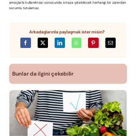
amaçlarla kullanılması sonucunda ortaya çıkabilecek herhangi bir zarardan
sorumlu tutulamaz.
Arkadaşlarınla paylaşmak ister misin?
Bunlar da ilgini çekebilir