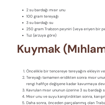
2 su bardağı mısır unu
100 gram tereyağı
3 su bardağı su
250 gram Trabzon peyniri (veya eriyen bir p
Tuz (arzuya göre)
Kuymak (Mıhlama)
Öncelikle bir tencereye tereyağını ekleyin ve
Tereyağı tamamen eridikten sonra mısır unun
rengi hafifçe değişene kadar kavurmaya dev
Kavrulan mısır ununun üzerine 3 su bardağı 
Mısır unu ve suyu karıştırdıktan sonra, karı
Daha sonra, önceden parçalanmış olan Trabzon 