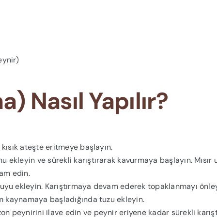
eynir)
 Nasıl Yapılır?
 kısık ateşte eritmeye başlayın.
u ekleyin ve sürekli karıştırarak kavurmaya başlayın. Mısır
am edin.
suyu ekleyin. Karıştırmaya devam ederek topaklanmayı önley
şım kaynamaya başladığında tuzu ekleyin.
peynirini ilave edin ve peynir eriyene kadar sürekli karıştı