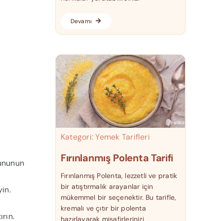
Devamı
Kategori:
Yemek Tarifleri
Fırınlanmış Polenta Tarifi
 ununun
Fırınlanmış Polenta, lezzetli ve pratik
bir atıştırmalık arayanlar için
in.
mükemmel bir seçenektir. Bu tarifle,
kremalı ve çıtır bir polenta
rın.
hazırlayarak misafirlerinizi