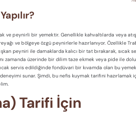
71
Yapılır?
k ve peynirli bir yemektir. Genellikle kahvaltılarda veya atış
tereyağı ve bölgeye özgü peynirlerle hazırlanıyor. Özellikle Tr
kan peyniri ile damaklarda kalıcı bir tat bırakarak, sıcak se
nı zamanda üzerinde bir dilim taze ekmek veya pide ile dolu
ıcak servis edildiğinde fondüvari bir kıvamda olan bu yemek
t deneyimi sunar. Şimdi, bu nefis kuymak tarifini hazırlamak i
lim.
 Tarifi İçin