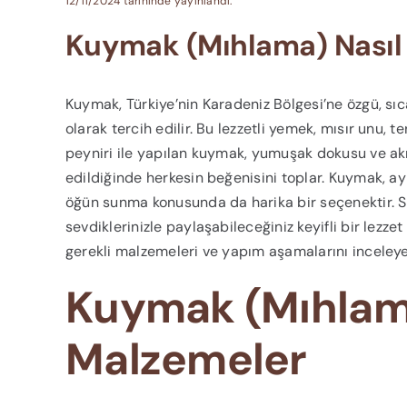
12/11/2024 tarihinde yayınlandı.
Kuymak (Mıhlama) Nasıl 
Kuymak, Türkiye’nin Karadeniz Bölgesi’ne özgü, sıca
olarak tercih edilir. Bu lezzetli yemek, mısır unu, 
peyniri ile yapılan kuymak, yumuşak dokusu ve akış
edildiğinde herkesin beğenisini toplar. Kuymak, ay
öğün sunma konusunda da harika bir seçenektir. S
sevdiklerinizle paylaşabileceğiniz keyifli bir lezze
gerekli malzemeleri ve yapım aşamalarını inceleye
Kuymak (Mıhlama)
Malzemeler