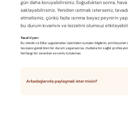
gün daha koruyabilirsiniz. Soğuduktan sonra, hav
saklayabilirsiniz. Yeniden ısıtmak isterseniz, tava
etmelisiniz, çünkü fazla ısınma beyaz peynirin yapıs
bu durum kıvamını ve lezzetini olumsuz etkileyebili
Yasal Uyarı:
Bu sitede ve Elika uygulamaları üzerinden sunulan bilgilerin, profesyone
tavsiyesi gerektiren bir durum yaşanıyorsa, mutlaka bir sağlık profesyonel
herhangi bir zarardan sorumlu tutulamaz.
Arkadaşlarınla paylaşmak ister misin?