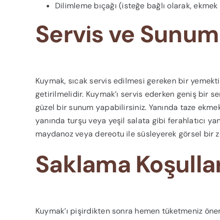
Dilimleme bıçağı (isteğe bağlı olarak, ekme
Servis ve Sunum
Kuymak, sıcak servis edilmesi gereken bir yemekti
getirilmelidir. Kuymak’ı servis ederken geniş bir se
güzel bir sunum yapabilirsiniz. Yanında taze ekmek,
yanında turşu veya yeşil salata gibi ferahlatıcı yan
maydanoz veya dereotu ile süsleyerek görsel bir zen
Saklama Koşullar
Kuymak’ı pişirdikten sonra hemen tüketmeniz önerili