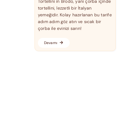
Tortellini in Brodo, yani çorba içinde
tortellini, lezzetli bir İtalyan
yemeğidir. Kolay hazırlanan bu tarife
adım adım göz atın ve sıcak bir
çorba ile evinizi sarın!
Devamı