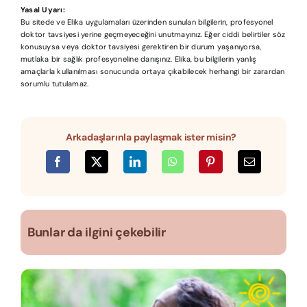
Yasal Uyarı:
Bu sitede ve Elika uygulamaları üzerinden sunulan bilgilerin, profesyonel
doktor tavsiyesi yerine geçmeyeceğini unutmayınız. Eğer ciddi belirtiler söz
konusuysa veya doktor tavsiyesi gerektiren bir durum yaşanıyorsa,
mutlaka bir sağlık profesyoneline danışınız. Elika, bu bilgilerin yanlış
amaçlarla kullanılması sonucunda ortaya çıkabilecek herhangi bir zarardan
sorumlu tutulamaz.
Arkadaşlarınla paylaşmak ister misin?
Bunlar da ilgini çekebilir