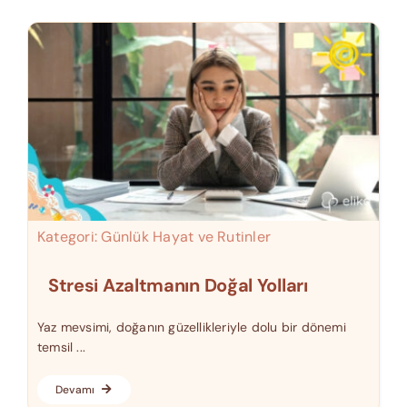
Kategori:
Günlük Hayat ve Rutinler
Stresi Azaltmanın Doğal Yolları
Yaz mevsimi, doğanın güzellikleriyle dolu bir dönemi
temsil ...
Devamı