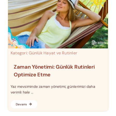
Kategori:
Günlük Hayat ve Rutinler
Zaman Yönetimi: Günlük Rutinleri
Optimize Etme
Yaz mevsiminde zaman yönetimi, günlerimizi daha
verimli hale ...
Devamı