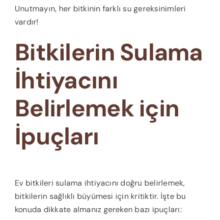
Unutmayın, her bitkinin farklı su gereksinimleri
vardır!
Bitkilerin Sulama
İhtiyacını
Belirlemek için
İpuçları
Ev bitkileri sulama ihtiyacını doğru belirlemek,
bitkilerin sağlıklı büyümesi için kritiktir. İşte bu
konuda dikkate almanız gereken bazı ipuçları: