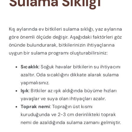
Sulama Sıklığı
Kış aylarında ev bitkileri sulama sıklığı, yaz aylarına
göre önemli ölçüde değişir. Aşağıdaki faktörleri göz
önünde bulundurarak, bitkilerinizin ihtiyaçlarına
uygun bir sulama programı oluşturabilirsiniz:
Sıcaklık
: Soğuk havalar bitkilerin su ihtiyacını
azaltır. Oda sıcaklığını dikkate alarak sulama
yapmalısınız.
Işık
: Bitkiler az ışık aldığında büyüme hızları
yavaşlar ve suya olan ihtiyaçları azalır.
Toprak nemi
: Toprağın üst kısmı
kuruduğunda ve 2-3 cm derinlikteki toprak
nemi de azaldığında sulama zamanı gelmiştir.