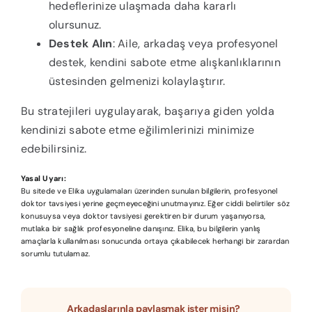
hedeflerinize ulaşmada daha kararlı
olursunuz.
Destek Alın
: Aile, arkadaş veya profesyonel
destek, kendini sabote etme alışkanlıklarının
üstesinden gelmenizi kolaylaştırır.
Bu stratejileri uygulayarak, başarıya giden yolda
kendinizi sabote etme eğilimlerinizi minimize
edebilirsiniz.
Yasal Uyarı:
Bu sitede ve Elika uygulamaları üzerinden sunulan bilgilerin, profesyonel
doktor tavsiyesi yerine geçmeyeceğini unutmayınız. Eğer ciddi belirtiler söz
konusuysa veya doktor tavsiyesi gerektiren bir durum yaşanıyorsa,
mutlaka bir sağlık profesyoneline danışınız. Elika, bu bilgilerin yanlış
amaçlarla kullanılması sonucunda ortaya çıkabilecek herhangi bir zarardan
sorumlu tutulamaz.
Arkadaşlarınla paylaşmak ister misin?