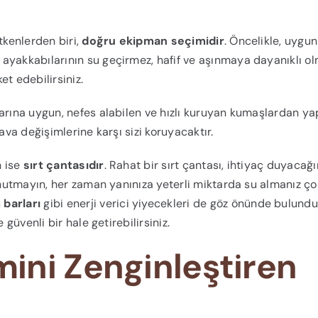
tkenlerden biri,
doğru ekipman seçimidir
. Öncelikle, uygun
ayakkabılarının su geçirmez, hafif ve aşınmaya dayanıklı o
t edebilirsiniz.
arına uygun, nefes alabilen ve hızlı kuruyan kumaşlardan ya
ava değişimlerine karşı sizi koruyacaktır.
n ise
sırt çantasıdır
. Rahat bir sırt çantası, ihtiyaç duyacağı
 Unutmayın, her zaman yanınıza yeterli miktarda su almanız ço
barları
gibi enerji verici yiyecekleri de göz önünde bulundu
 güvenli bir hale getirebilirsiniz.
ini Zenginleştiren