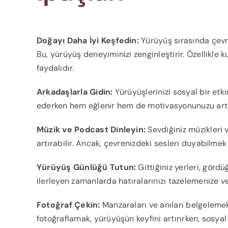
Doğayı Daha İyi Keşfedin:
Yürüyüş sırasında çevre
Bu, yürüyüş deneyiminizi zenginleştirir. Özellikle k
faydalıdır.
Arkadaşlarla Gidin:
Yürüyüşlerinizi sosyal bir etki
ederken hem eğlenir hem de motivasyonunuzu artırı
Müzik ve Podcast Dinleyin:
Sevdiğiniz müzikleri 
artırabilir. Ancak, çevrenizdeki sesleri duyabilmek 
Yürüyüş Günlüğü Tutun:
Gittiğiniz yerleri, gördü
ilerleyen zamanlarda hatıralarınızı tazelemenize v
Fotoğraf Çekin:
Manzaraları ve anıları belgelemek, 
fotoğraflamak, yürüyüşün keyfini artırırken, sosya