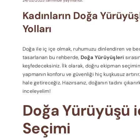
24/02/2025 tarihinde yayınlandı.
Kadınların Doğa Yürüyüşl
Yolları
Doğa ile iç içe olmak, ruhumuzu dinlendiren ve bed
tasarlanan bu rehberde,
Doğa Yürüyüşleri
sırasın
keşfedeceksiniz. İlk olarak, doğru ekipman seçim
yapmanın konforu ve güvenliği hiç kuşkusuz artırır
hale getireceğiz. Hazırsanız, doğanın tadını çıkarır
inceleyelim!
Doğa Yürüyüşü i
Seçimi