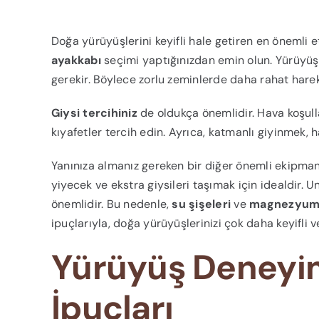
Doğa yürüyüşlerini keyifli hale getiren en önemli e
ayakkabı
seçimi yaptığınızdan emin olun. Yürüyüş 
gerekir. Böylece zorlu zeminlerde daha rahat hareke
Giysi tercihiniz
de oldukça önemlidir. Hava koşull
kıyafetler tercih edin. Ayrıca, katmanlı giyinmek, h
Yanınıza almanız gereken bir diğer önemli ekipma
yiyecek ve ekstra giysileri taşımak için idealdir.
önemlidir. Bu nedenle,
su şişeleri
ve
magnezyum 
ipuçlarıyla, doğa yürüyüşlerinizi çok daha keyifli ve
Yürüyüş Deneyim
İpuçları