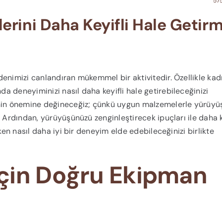
575
erini Daha Keyifli Hale Getir
enimizi canlandıran mükemmel bir aktivitedir. Özellikle kadı
da deneyiminizi nasıl daha keyifli hale getirebileceğinizi
inin önemine değineceğiz; çünkü uygun malzemelerle yürüyü
. Ardından, yürüyüşünüzü zenginleştirecek ipuçları ile daha k
ken nasıl daha iyi bir deneyim elde edebileceğinizi birlikte
çin Doğru Ekipman