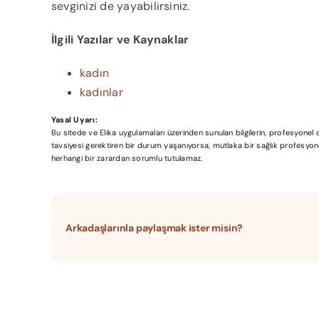
sevginizi de yayabilirsiniz.
İlgili Yazılar ve Kaynaklar
kadın
kadınlar
Yasal Uyarı:
Bu sitede ve Elika uygulamaları üzerinden sunulan bilgilerin, profesyone
tavsiyesi gerektiren bir durum yaşanıyorsa, mutlaka bir sağlık profesyonel
herhangi bir zarardan sorumlu tutulamaz.
Arkadaşlarınla paylaşmak ister misin?