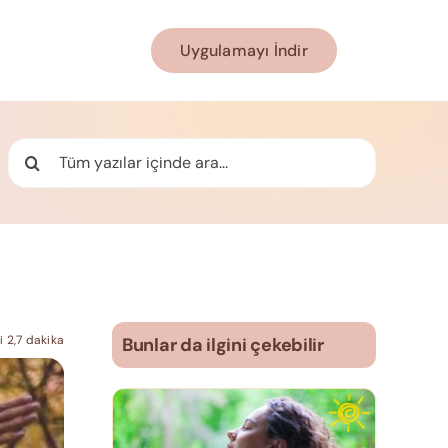
Uygulamayı İndir
Ara:
 2,7 dakika
Bunlar da ilgini çekebilir