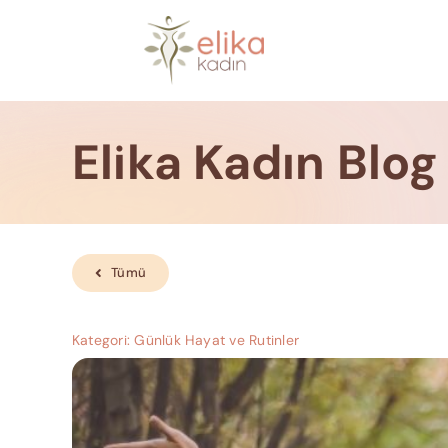
Skip
to
content
Elika Kadın Blog
Tümü
Kategori:
Günlük Hayat ve Rutinler