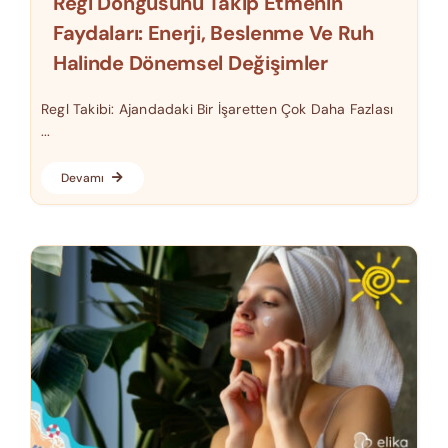
Regl Döngüsünü Takip Etmenin
Faydaları: Enerji, Beslenme Ve Ruh
Halinde Dönemsel Değişimler
Regl Takibi: Ajandadaki Bir İşaretten Çok Daha Fazlası
...
Devamı