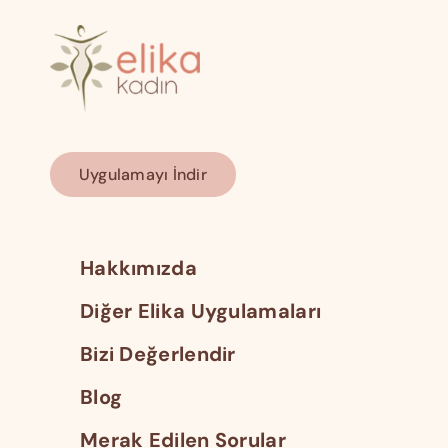
Uygulamayı İndir
Hakkımızda
Diğer Elika Uygulamaları
Bizi Değerlendir
Blog
Merak Edilen Sorular