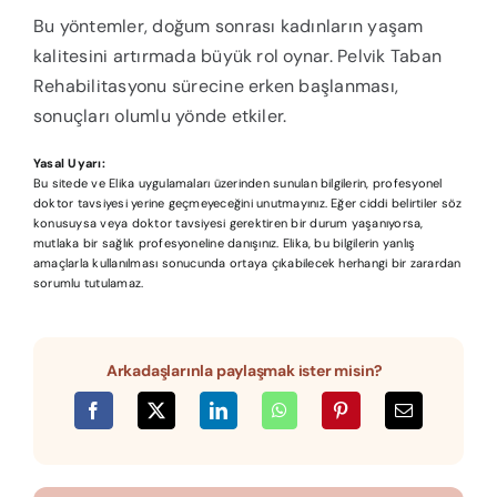
Bu yöntemler, doğum sonrası kadınların yaşam
kalitesini artırmada büyük rol oynar. Pelvik Taban
Rehabilitasyonu sürecine erken başlanması,
sonuçları olumlu yönde etkiler.
Yasal Uyarı:
Bu sitede ve Elika uygulamaları üzerinden sunulan bilgilerin, profesyonel
doktor tavsiyesi yerine geçmeyeceğini unutmayınız. Eğer ciddi belirtiler söz
konusuysa veya doktor tavsiyesi gerektiren bir durum yaşanıyorsa,
mutlaka bir sağlık profesyoneline danışınız. Elika, bu bilgilerin yanlış
amaçlarla kullanılması sonucunda ortaya çıkabilecek herhangi bir zarardan
sorumlu tutulamaz.
Arkadaşlarınla paylaşmak ister misin?