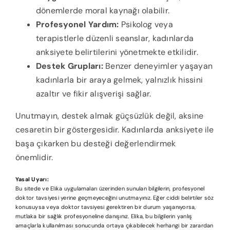
dönemlerde moral kaynağı olabilir.
Profesyonel Yardım:
Psikolog veya
terapistlerle düzenli seanslar, kadınlarda
anksiyete belirtilerini yönetmekte etkilidir.
Destek Grupları:
Benzer deneyimler yaşayan
kadınlarla bir araya gelmek, yalnızlık hissini
azaltır ve fikir alışverişi sağlar.
Unutmayın, destek almak güçsüzlük değil, aksine
cesaretin bir göstergesidir. Kadınlarda anksiyete ile
başa çıkarken bu desteği değerlendirmek
önemlidir.
Yasal Uyarı:
Bu sitede ve Elika uygulamaları üzerinden sunulan bilgilerin, profesyonel
doktor tavsiyesi yerine geçmeyeceğini unutmayınız. Eğer ciddi belirtiler söz
konusuysa veya doktor tavsiyesi gerektiren bir durum yaşanıyorsa,
mutlaka bir sağlık profesyoneline danışınız. Elika, bu bilgilerin yanlış
amaçlarla kullanılması sonucunda ortaya çıkabilecek herhangi bir zarardan