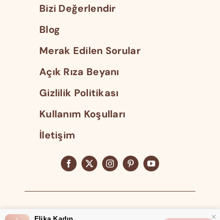
Bizi Değerlendir
Blog
Merak Edilen Sorular
Açık Rıza Beyanı
Gizlilik Politikası
Kullanım Koşulları
İletişim
Tüm Hakları Saklıdır 2023
×
Elika Kadın