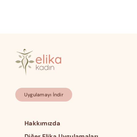
Uygulamayı İndir
Hakkımızda
Diğer Elika Uygulamaları