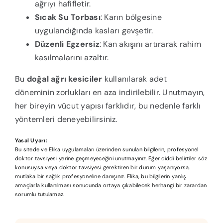
ağrıyı hafifletir.
Sıcak Su Torbası
: Karın bölgesine
uygulandığında kasları gevşetir.
Düzenli Egzersiz
: Kan akışını artırarak rahim
kasılmalarını azaltır.
Bu
doğal ağrı kesiciler
kullanılarak adet
döneminin zorlukları en aza indirilebilir. Unutmayın,
her bireyin vücut yapısı farklıdır, bu nedenle farklı
yöntemleri deneyebilirsiniz.
Yasal Uyarı:
Bu sitede ve Elika uygulamaları üzerinden sunulan bilgilerin, profesyonel
doktor tavsiyesi yerine geçmeyeceğini unutmayınız. Eğer ciddi belirtiler söz
konusuysa veya doktor tavsiyesi gerektiren bir durum yaşanıyorsa,
mutlaka bir sağlık profesyoneline danışınız. Elika, bu bilgilerin yanlış
amaçlarla kullanılması sonucunda ortaya çıkabilecek herhangi bir zarardan
sorumlu tutulamaz.