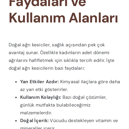
Faydaları ve
Kullanım Alanları
Doğal ağrı kesiciler, sağlık açısından pek çok
avantaj sunar. Özellikle kadınların adet dönemi
ağrılarını hafifletmek için sıklıkla tercih edilir. İşte
doğal ağrı kesicilerin bazı faydaları:
Yan Etkiler Azdır:
Kimyasal ilaçlara göre daha
az yan etki gösterirler.
Kullanım Kolaylığı:
Bazı doğal çözümler,
günlük mutfakta bulabileceğimiz
malzemelerdir.
Doğal İçerik:
Vücudu destekleyen vitamin ve
mineraller içerir.