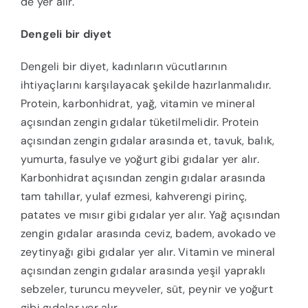
de yer alır.
Dengeli bir diyet
Dengeli bir diyet, kadınların vücutlarının
ihtiyaçlarını karşılayacak şekilde hazırlanmalıdır.
Protein, karbonhidrat, yağ, vitamin ve mineral
açısından zengin gıdalar tüketilmelidir. Protein
açısından zengin gıdalar arasında et, tavuk, balık,
yumurta, fasulye ve yoğurt gibi gıdalar yer alır.
Karbonhidrat açısından zengin gıdalar arasında
tam tahıllar, yulaf ezmesi, kahverengi pirinç,
patates ve mısır gibi gıdalar yer alır. Yağ açısından
zengin gıdalar arasında ceviz, badem, avokado ve
zeytinyağı gibi gıdalar yer alır. Vitamin ve mineral
açısından zengin gıdalar arasında yeşil yapraklı
sebzeler, turuncu meyveler, süt, peynir ve yoğurt
gibi gıdalar yer alır.