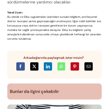
sürdürmelerine yardımcı olacaklar.
Yasal Uyarı:
Bu sitede ve Elika uygulamaları üzerinden sunulan bilgilerin, profesyonel
doktor tavsiyesi yerine geçmeyeceğini unutmayınız. Eğer ciddi belirtiler söz
konusuysa veya doktor tavsiyesi gerektiren bir durum yaşanıyorsa,
mutlaka bir sağlık profesyoneline danışınız. Elika, bu bilgilerin yanlış
amaçlarla kullanılması sonucunda ortaya çıkabilecek herhangi bir zarardan
sorumlu tutulamaz.
Arkadaşlarınla paylaşmak ister misin?
Bunlar da ilgini çekebilir