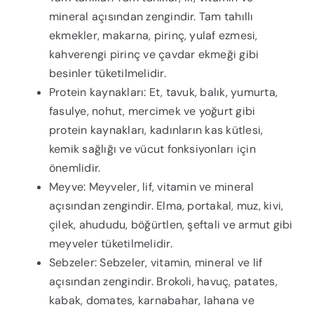
mineral açısından zengindir. Tam tahıllı
ekmekler, makarna, pirinç, yulaf ezmesi,
kahverengi pirinç ve çavdar ekmeği gibi
besinler tüketilmelidir.
Protein kaynakları: Et, tavuk, balık, yumurta,
fasulye, nohut, mercimek ve yoğurt gibi
protein kaynakları, kadınların kas kütlesi,
kemik sağlığı ve vücut fonksiyonları için
önemlidir.
Meyve: Meyveler, lif, vitamin ve mineral
açısından zengindir. Elma, portakal, muz, kivi,
çilek, ahududu, böğürtlen, şeftali ve armut gibi
meyveler tüketilmelidir.
Sebzeler: Sebzeler, vitamin, mineral ve lif
açısından zengindir. Brokoli, havuç, patates,
kabak, domates, karnabahar, lahana ve