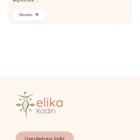
Devamı
Uygulamayı İndir