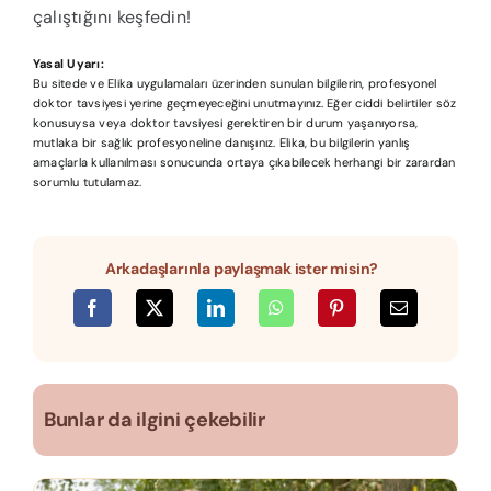
çalıştığını keşfedin!
Yasal Uyarı:
Bu sitede ve Elika uygulamaları üzerinden sunulan bilgilerin, profesyonel
doktor tavsiyesi yerine geçmeyeceğini unutmayınız. Eğer ciddi belirtiler söz
konusuysa veya doktor tavsiyesi gerektiren bir durum yaşanıyorsa,
mutlaka bir sağlık profesyoneline danışınız. Elika, bu bilgilerin yanlış
amaçlarla kullanılması sonucunda ortaya çıkabilecek herhangi bir zarardan
sorumlu tutulamaz.
Arkadaşlarınla paylaşmak ister misin?
Bunlar da ilgini çekebilir