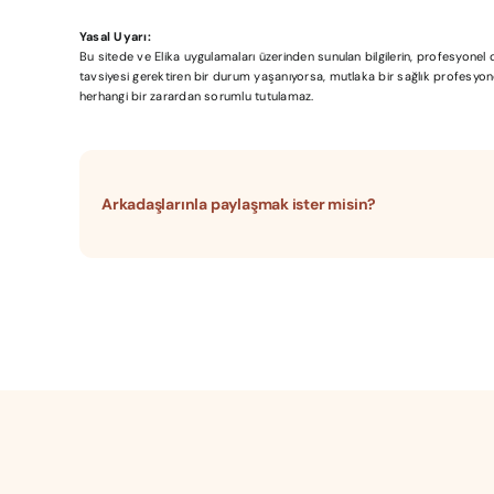
Yasal Uyarı:
Bu sitede ve Elika uygulamaları üzerinden sunulan bilgilerin, profesyone
tavsiyesi gerektiren bir durum yaşanıyorsa, mutlaka bir sağlık profesyonel
herhangi bir zarardan sorumlu tutulamaz.
Arkadaşlarınla paylaşmak ister misin?