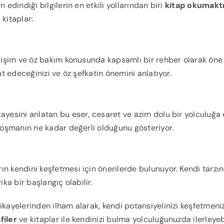
 edindiği bilgilerin en etkili yollarından biri
kitap okumakt
kitaplar:
gelişim ve öz bakım konusunda kapsamlı bir rehber olarak öne
at edeceğinizi ve öz şefkatin önemini anlatıyor.
ayesini anlatan bu eser, cesaret ve azim dolu bir yolculuğa
 koşmanın ne kadar değerli olduğunu gösteriyor.
n kendini keşfetmesi için önerilerde bulunuyor. Kendi tarzın
ika bir başlangıç olabilir.
ikayelerinden ilham alarak, kendi potansiyelinizi keşfetmeni
filer
ve kitaplar ile kendinizi bulma yolculuğunuzda ilerleyebi