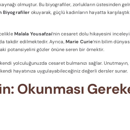
kaynağı olmuştur. Bu biyografiler, zorlukların üstesinden ge
 Biyografiler
okuyarak, güçlü kadınların hayatta karşılaştık
celikle
Malala Yousafzai
‘nin cesaret dolu hikayesini inceley
a takdir edilmektedir. Ayrıca,
Marie Curie
‘nin bilim dünyas
daki potansiyelini gözler önüne seren bir örnektir.
kendi yolculuğunuzda cesaret bulmanızı sağlar. Unutmayın,
 kendi hayatınıza uygulayabileceğiniz değerli dersler sunar.
din: Okunması Gerek