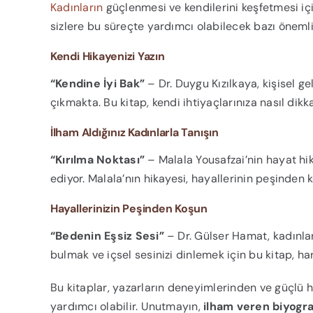
Kadınların
güçlenmesi ve kendilerini keşfetmesi için
sizlere bu süreçte yardımcı olabilecek bazı önemli 
Kendi Hikayenizi Yazın
“Kendine İyi Bak”
– Dr. Duygu Kızılkaya, kişisel 
çıkmakta. Bu kitap, kendi ihtiyaçlarınıza nasıl dikk
İlham Aldığınız Kadınlarla Tanışın
“Kırılma Noktası”
– Malala Yousafzai’nin hayat hik
ediyor. Malala’nın hikayesi, hayallerinin peşinden
Hayallerinizin Peşinden Koşun
“Bedenin Eşsiz Sesi”
– Dr. Gülser Hamat, kadınları
bulmak ve içsel sesinizi dinlemek için bu kitap, har
Bu kitaplar, yazarların deneyimlerinden ve güçlü h
yardımcı olabilir. Unutmayın,
ilham veren biyogra