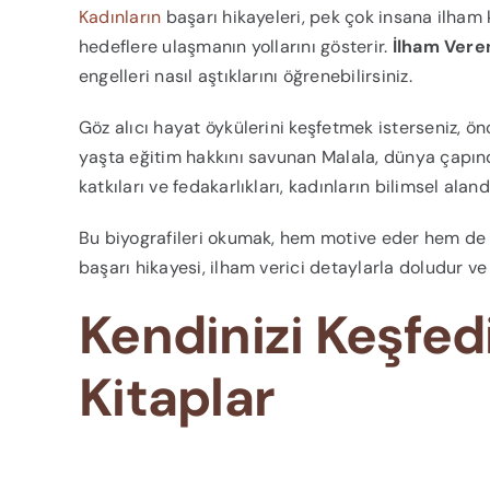
Kadınların
başarı hikayeleri, pek çok insana ilham 
hedeflere ulaşmanın yollarını gösterir.
İlham Veren
engelleri nasıl aştıklarını öğrenebilirsiniz.
Göz alıcı hayat öykülerini keşfetmek isterseniz, ön
yaşta eğitim hakkını savunan Malala, dünya çapınd
katkıları ve fedakarlıkları, kadınların bilimsel alan
Bu biyografileri okumak, hem motive eder hem de 
başarı hikayesi, ilham verici detaylarla doludur ve
Kendinizi Keşfe
Kitaplar