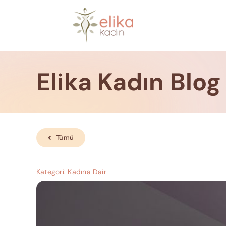
Skip
to
content
Elika Kadın Blog
Tümü
Kategori:
Kadına Dair