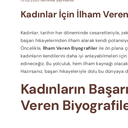
17/02/2025 tarihinde yayınlandı.
Kadınlar İçin İlham Veren
Kadınlar, tarihin her döneminde cesaretleriyle, zek
başarı hikayelerinden ilham alarak kendi potansiy
Öncelikle,
İlham Veren Biyografiler
ile ön plana ç
kadınların kendilerini daha iyi anlayabilmeleri için
edineceğiz. Bu yolculuk, hem ilham kaynağı olacak
Hazırsanız, başarı hikayeleriyle dolu bu dünyaya
Kadınların Başarı
Veren Biyografil