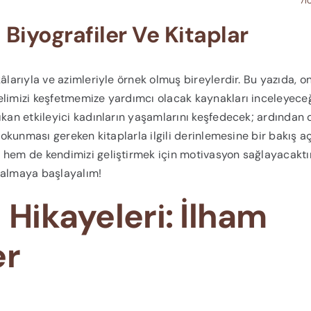
71
 Biyografiler Ve Kitaplar
âlarıyla ve azimleriyle örnek olmuş bireylerdir. Bu yazıda, on
elimizi keşfetmemize yardımcı olacak kaynakları inceleyeceğ
ıkan etkileyici kadınların yaşamlarını keşfedecek; ardından 
 okunması gereken kitaplarla ilgili derinlemesine bir bakış aç
 hem de kendimizi geliştirmek için motivasyon sağlayacaktır
 dalmaya başlayalım!
 Hikayeleri:
İlham
er