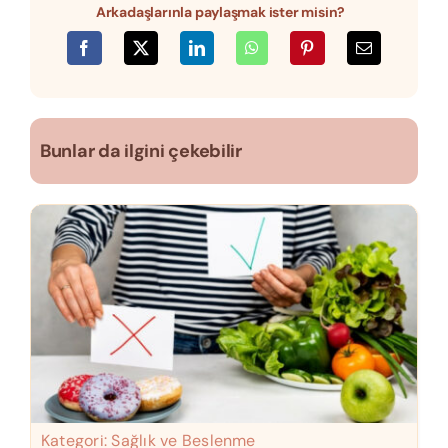
Arkadaşlarınla paylaşmak ister misin?
Bunlar da ilgini çekebilir
Kategori:
Sağlık ve Beslenme