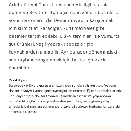
Adet dönemi öncesi beslenmeyle ilgili olarak,
demir ve B-vitaminleri açısından zengin besinlere
yönelmek önemlidir. Demir ihtiyacını karşılamak
için kırmızı et, karaciğer, kuru meyveler gibi
besinler tercih edilebilir. B-vitaminleri ise yumurta,
süt ürünleri, yeşil yapraklı sebzeler gibi
kaynaklardan alınabilir. Ayrıca, adet dönemindeki
sıvı kaybını dengelemek için bol su içmek de
önemlidir.
Yasal Uyarı:
Bu sitede ve Elika uygulamaları üzerinden sunulan bilgilerin, profesyonel
doktor tavsiyesi yerine geçmeyeceğini unutmayınız. Eğer ciddi belirtiler söz
konusuysa veya doktor tavsiyesi gerektiren bir durum yaşanıyorsa,
mutlaka bir sağlık profesyoneline danışınız. Elika, bu bilgilerin yanlış
amaçlarla kullanılması sonucunda ortaya çıkabilecek herhangi bir zarardan
sorumlu tutulamaz.