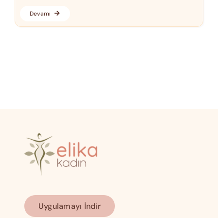
Devamı
Uygulamayı İndir