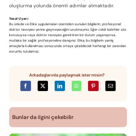
oluşturma yolunda önemli adımlar atmaktadır.
Yasal Uyarı:
Bu sitede ve Elika uygulamaları üzerinden sunulan bilgilerin, profesyonel
doktor tavsiyesi yerine geçmeyeceğini unutmayınız. Eğer ciddi belirtiler söz
konusuysa veya doktor tavsiyesi gerektiren bir durum yaşanıyorsa,
mutlaka bir sağlık profesyoneline danışınız. Elika, bu bilgilerin yanlış
amaçlarla kullanılması sonucunda ortaya çıkabilecek herhangi bir zarardan
sorumlu tutulamaz.
Arkadaşlarınla paylaşmak ister misin?
Bunlar da ilgini çekebilir