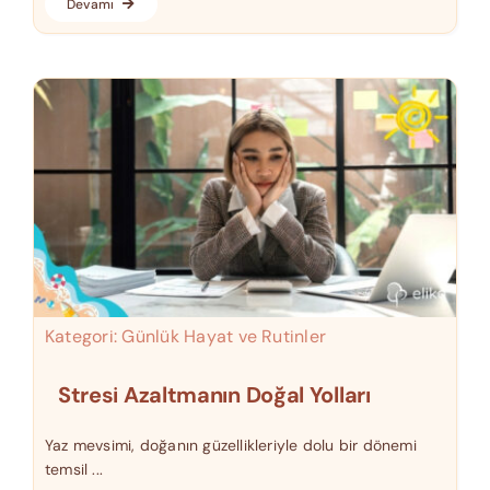
Devamı
Kategori:
Günlük Hayat ve Rutinler
Stresi Azaltmanın Doğal Yolları
Yaz mevsimi, doğanın güzellikleriyle dolu bir dönemi
temsil ...