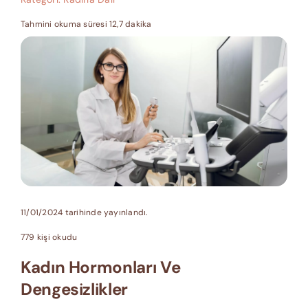
Tahmini okuma süresi 12,7 dakika
11/01/2024 tarihinde yayınlandı.
779 kişi okudu
Kadın Hormonları Ve
Dengesizlikler