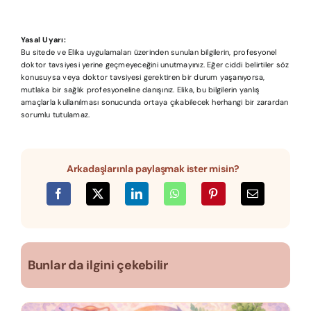
Yasal Uyarı:
Bu sitede ve Elika uygulamaları üzerinden sunulan bilgilerin, profesyonel
doktor tavsiyesi yerine geçmeyeceğini unutmayınız. Eğer ciddi belirtiler söz
konusuysa veya doktor tavsiyesi gerektiren bir durum yaşanıyorsa,
mutlaka bir sağlık profesyoneline danışınız. Elika, bu bilgilerin yanlış
amaçlarla kullanılması sonucunda ortaya çıkabilecek herhangi bir zarardan
sorumlu tutulamaz.
Arkadaşlarınla paylaşmak ister misin?
Bunlar da ilgini çekebilir