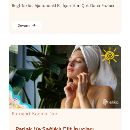
Regl Takibi: Ajandadaki Bir İşaretten Çok Daha Fazlası
...
Devamı
Kategori:
Kadına Dair
Parlak Ve Sağlıklı Cilt İpuçları