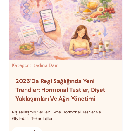
Kategori:
Kadına Dair
2026’da Regl Sağlığında Yeni
Trendler: Hormonal Testler, Diyet
Yaklaşımları Ve Ağrı Yönetimi
Kişiselleşmiş Veriler: Evde Hormonal Testler ve
Giyilebilir Teknolojiler ...