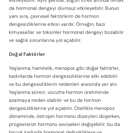
etkileyebilir. Aynı şekilde, yoğun stres altında olmak
da hormonal dengeyi olumsuz etkileyebilir. Bunun
yanı sıra, çevresel faktörlerin de hormon
dengesizliklerine etkisi vardır. Örneğin, bazı
kimyasallar ve toksinler hormonal dengeyi bozabilir
ve sağlık sorunlarına yol açabilir.
Doğal Faktörler
Yaşlanma, hamilelik, menopoz gibi doğal faktörler,
kadınlarda hormon dengesizliklerine etki edebilir
ve bu dengesizliklerin nedenleri arasında yer alır.
Yaşlanma süreci, vücutta hormon üretiminde
azalmaya neden olabilir ve bu da hormon
dengesizliklerine yol açabilir. Özellikle menopoz
döneminde, östrojen hormonu düzeyleri düşerken,
progesteron hormonu seviyeleri değişebilir, bu da
birçok kadında hormonal değişikliklere ve