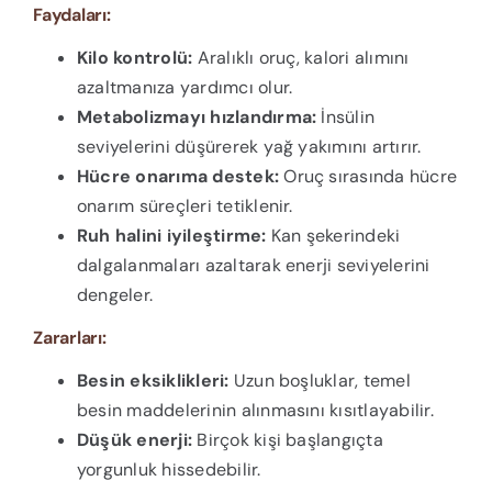
Faydaları:
Kilo kontrolü:
Aralıklı oruç, kalori alımını
azaltmanıza yardımcı olur.
Metabolizmayı hızlandırma:
İnsülin
seviyelerini düşürerek yağ yakımını artırır.
Hücre onarıma destek:
Oruç sırasında hücre
onarım süreçleri tetiklenir.
Ruh halini iyileştirme:
Kan şekerindeki
dalgalanmaları azaltarak enerji seviyelerini
dengeler.
Zararları:
Besin eksiklikleri:
Uzun boşluklar, temel
besin maddelerinin alınmasını kısıtlayabilir.
Düşük enerji:
Birçok kişi başlangıçta
yorgunluk hissedebilir.