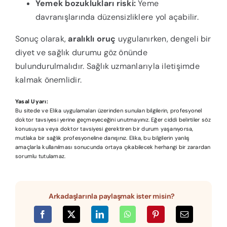
Yemek bozuklukları riski:
Yeme
davranışlarında düzensizliklere yol açabilir.
Sonuç olarak,
aralıklı oruç
uygulanırken, dengeli bir
diyet ve sağlık durumu göz önünde
bulundurulmalıdır. Sağlık uzmanlarıyla iletişimde
kalmak önemlidir.
Yasal Uyarı:
Bu sitede ve Elika uygulamaları üzerinden sunulan bilgilerin, profesyonel
doktor tavsiyesi yerine geçmeyeceğini unutmayınız. Eğer ciddi belirtiler söz
konusuysa veya doktor tavsiyesi gerektiren bir durum yaşanıyorsa,
mutlaka bir sağlık profesyoneline danışınız. Elika, bu bilgilerin yanlış
amaçlarla kullanılması sonucunda ortaya çıkabilecek herhangi bir zarardan
sorumlu tutulamaz.
Arkadaşlarınla paylaşmak ister misin?