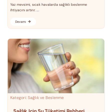
Yaz mevsimi, sıcak havalarda sağlıklı beslenme
ihtiyacını artırır. ...
Devamı
Kategori:
Sağlık ve Beslenme
Sağlık Için Su Tüketimi Rehberi