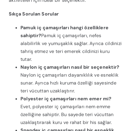
aktiviteleri için ideal bir seçenektir.
Sıkça Sorulan Sorular
Pamuk iç çamaşırları hangi özelliklere
sahiptir?
Pamuk iç çamaşırları, nefes
alabilirlik ve yumuşaklık sağlar. Ayrıca cildinizi
tahriş etmez ve teri emerek cildinizi kuru
tutar.
Naylon iç çamaşırları nasıl bir seçenektir?
Naylon iç çamaşırları dayanıklılık ve esneklik
sunar. Ayrıca hızlı kuruma özelliği sayesinde
teri vücuttan uzaklaştırır.
Polyester iç çamaşırları nem emer mi?
Evet, polyester iç çamaşırları nem emme
özelliğine sahiptir. Bu sayede teri vücuttan
uzaklaştırarak kuru ve rahat bir his sağlar.
Spandex iç çamaşırları nasıl bir esneklik