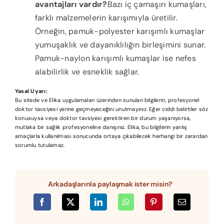
avantajları vardır?
Bazı iç çamaşırı kumaşları,
farklı malzemelerin karışımıyla üretilir.
Örneğin, pamuk-polyester karışımlı kumaşlar
yumuşaklık ve dayanıklılığın birleşimini sunar.
Pamuk-naylon karışımlı kumaşlar ise nefes
alabilirlik ve esneklik sağlar.
Yasal Uyarı:
Bu sitede ve Elika uygulamaları üzerinden sunulan bilgilerin, profesyonel
doktor tavsiyesi yerine geçmeyeceğini unutmayınız. Eğer ciddi belirtiler söz
konusuysa veya doktor tavsiyesi gerektiren bir durum yaşanıyorsa,
mutlaka bir sağlık profesyoneline danışınız. Elika, bu bilgilerin yanlış
amaçlarla kullanılması sonucunda ortaya çıkabilecek herhangi bir zarardan
sorumlu tutulamaz.
Arkadaşlarınla paylaşmak ister misin?