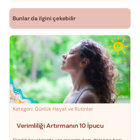
Bunlar da ilgini çekebilir
Kategori:
Günlük Hayat ve Rutinler
Verimliliği Artırmanın 10 İpucu
Günlük hayatımızda yaz mevsimi, hem dinlenme hem