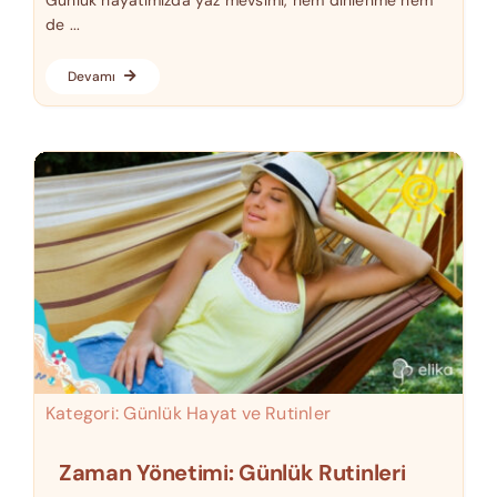
de ...
Devamı
Kategori:
Günlük Hayat ve Rutinler
Zaman Yönetimi: Günlük Rutinleri