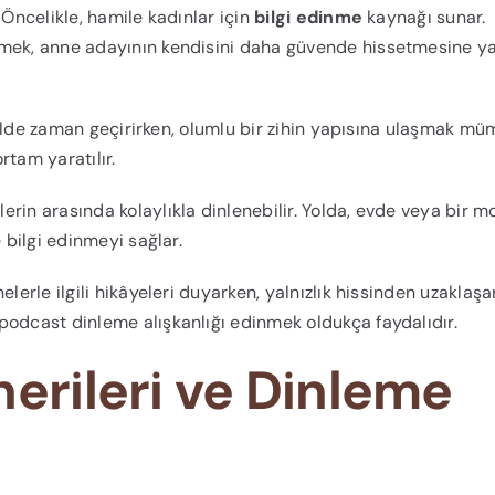
. Öncelikle, hamile kadınlar için
bilgi edinme
kaynağı sunar.
emek, anne adayının kendisini daha güvende hissetmesine y
şekilde zaman geçirirken, olumlu bir zihin yapısına ulaşmak m
rtam yaratılır.
erin arasında kolaylıkla dinlenebilir. Yolda, evde veya bir m
 bilgi edinmeyi sağlar.
nelerle ilgili hikâyeleri duyarken, yalnızlık hissinden uzaklaşa
podcast dinleme alışkanlığı edinmek oldukça faydalıdır.
nerileri ve Dinleme