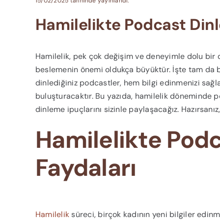
15/02/2025 tarihinde yayınlandı.
Hamilelikte Podcast Dinle
Hamilelik, pek çok değişim ve deneyimle dolu bir 
beslemenin önemi oldukça büyüktür. İşte tam da 
dinlediğiniz podcastler, hem bilgi edinmenizi sağ
buluşturacaktır. Bu yazıda, hamilelik döneminde po
dinleme ipuçlarını sizinle paylaşacağız. Hazırsanız, 
Hamilelikte Pod
Faydaları
Hamilelik
süreci, birçok kadının yeni bilgiler edi