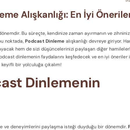
51
me Alışkanlığı: En İyi Önerile
dönemdir. Bu süreçte, kendinize zaman ayırmanın ve zihniniz
bu noktada,
Podcast Dinleme
alışkanlığı devreye giriyor. Ha
layacak hem de sizi düşüncelerinizi paylaşan diğer hamileler
dcast dinlemenin faydalarını keşfedecek ve en iyi öneriler i
keyifli bir yolculuğa çıkalım!
cast Dinlemenin
nme ve deneyimlerini paylaşma isteği duyduğu bir dönemdir.