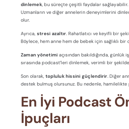
dinlemek
, bu süreçte çeşitli faydalar sağlayabilir
Uzmanların ve diğer annelerin deneyimlerini dinl
olur.
Ayrıca,
stresi azaltır
. Rahatlatıcı ve keyifli bir 
Böylece, hem anne hem de bebek için sağlıklı bir o
Zaman yönetimi
açısından bakıldığında, günlük işl
sırasında podcast’leri dinlemek, verimli bir şekilde
Son olarak,
topluluk hissini güçlendirir
. Diğer an
destek bulmuş olursunuz. Bu nedenle, hamilelikte 
En İyi Podcast Ö
İpuçları