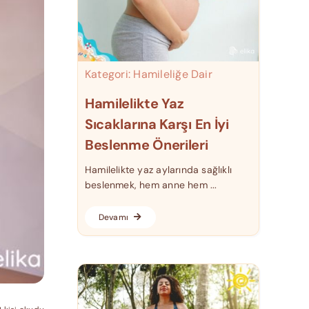
Kategori:
Hamileliğe Dair
Hamilelikte Yaz
Sıcaklarına Karşı En İyi
Beslenme Önerileri
Hamilelikte yaz aylarında sağlıklı
beslenmek, hem anne hem ...
Devamı