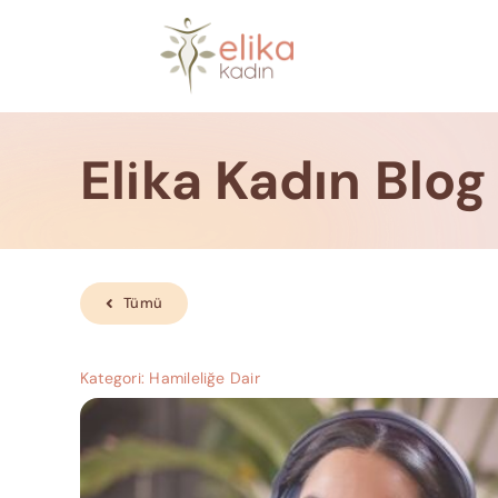
Skip
to
content
Elika Kadın Blog
Tümü
Kategori:
Hamileliğe Dair